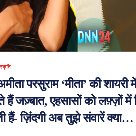
स्कृति
अमीता परसुराम ‘मीता’ की शायरी मे
े हैं जज़्बात, एहसासों को लफ़्ज़ों मे
 हैं- ज़िंदगी अब तुझे संवारें क्या…