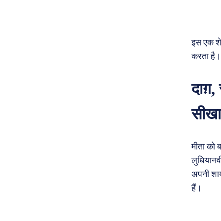
इस एक शे
करता है।
दाग़
सीखा
मीता को ब
लुधियानव
अपनी शाय
हैं।