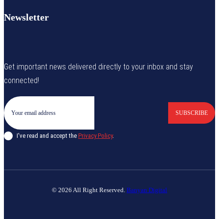
Newsletter
Get important news delivered directly to your inbox and stay
connected!
SUBSCRIBE
I've read and accept the
Privacy Policy
.
© 2026 All Right Reserved.
Banyan Digital