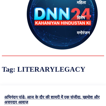
महिला
विशेष
मनोरंजन
एनालिसिस
Tag:
LITERARYLEGACY
अभिनंदन पांडे: आज के दौर की शायरी में एक संजीदा, ख़ामोश और
असरदार आवाज़