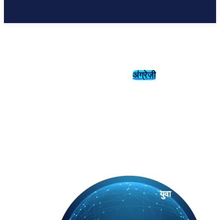
अंग्रेज़ी
संस्कृति
इतिहास
युवा