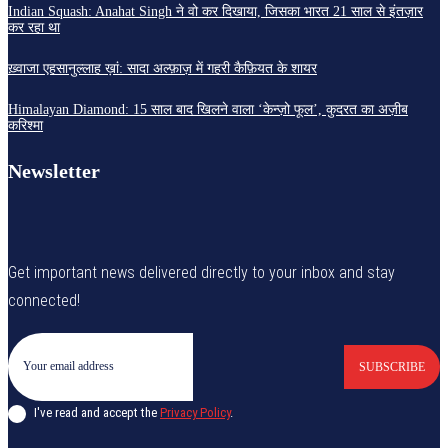
Indian Squash: Anahat Singh ने वो कर दिखाया, जिसका भारत 21 साल से इंतज़ार
कर रहा था
ख़्वाजा एहसानुल्लाह ख़ां: सादा अल्फ़ाज़ में गहरी कैफ़ियत के शायर
Himalayan Diamond: 15 साल बाद खिलने वाला ‘केन्ज़ो फूल’, कुदरत का अज़ीब
करिश्मा
Newsletter
Get important news delivered directly to your inbox and stay
connected!
SUBSCRIBE
I've read and accept the
Privacy Policy
.