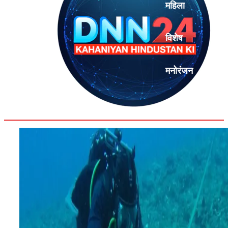
महिला
विशेष
मनोरंजन
एनालिसिस