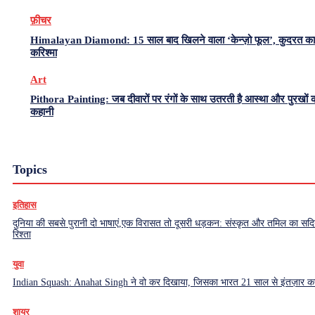
फ़ीचर
Himalayan Diamond: 15 साल बाद खिलने वाला ‘केन्ज़ो फूल’, कुदरत का
करिश्मा
Art
Pithora Painting: जब दीवारों पर रंगों के साथ उतरती है आस्था और पुरखों 
कहानी
Topics
इतिहास
दुनिया की सबसे पुरानी दो भाषाएं,एक विरासत तो दूसरी धड़कन: संस्कृत और तमिल का सदियो
रिश्ता
युवा
Indian Squash: Anahat Singh ने वो कर दिखाया, जिसका भारत 21 साल से इंतज़ार क
शायर