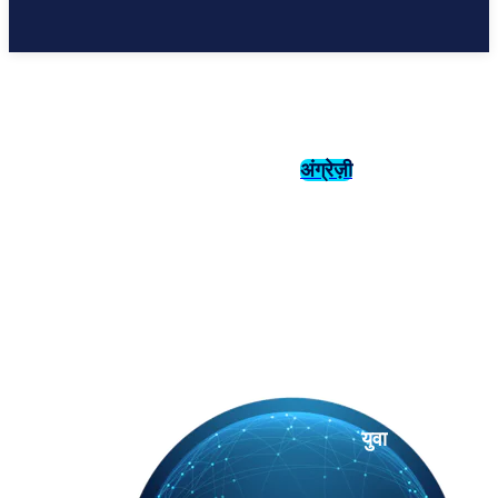
अंग्रेज़ी
संस्कृति
इतिहास
युवा