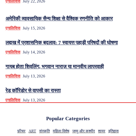
एनालिसिस
July 22, 2026
अमेरिकी व्यावसायिक सैन्य शिक्षा से वैश्विक रणनीति को आकार
एनालिसिस
July 15, 2026
लद्दाख में प्रशासनिक बदलाव: 7 स्वायत्त पहाड़ी परिषदों की घोषणा
एनालिसिस
July 14, 2026
गायब होता शिवलिंग, भगवान नाराज़ या मानवीय लापरवाही
एनालिसिस
July 13, 2026
रेड कॉरिडोर से वापसी का रास्ता
एनालिसिस
July 13, 2026
Popular Categories
फ़ीचर
ART
संस्कृति
महिला विशेष
जम्मू और कश्मीर
शायर
इतिहास