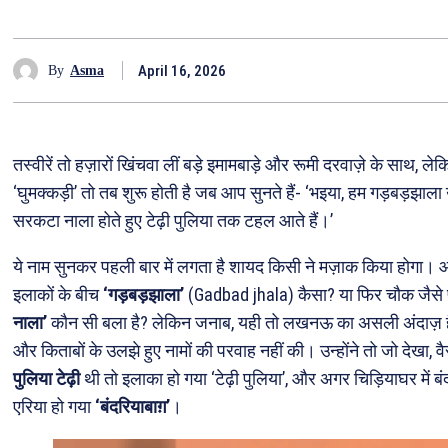
April 16, 2026
By
Asma
तस्वीरें तो हज़ारों खिंचवा लीं बड़े इमामबाड़े और रूमी दरवाज़े के सा
‘घुमक्कड़ी’ तो तब शुरू होती है जब आप सुनते हैं- ‘भइया, हम गड़बड़झाला उ
सरकटा नाला होते हुए टेढ़ी पुलिया तक टहल आते हैं।’
ये नाम सुनकर पहली बार में लगता है शायद किसी ने मज़ाक किया होगा
इलाकों के बीच
‘गड़बड़झाला’
(Gadbad jhala) कैसा? या फिर चौक जैसे पु
नाला’
कौन सी बला है? लेकिन जनाब, यही तो लखनऊ का असली अंदाज़ है। 
और किताबों के उलझे हुए नामों की परवाह नहीं की। उन्होंने तो जो देखा,
पुलिया टेढ़ी
थी तो इलाका हो गया ‘टेढ़ी पुलिया’, और अगर चिड़ियाघर में बं
एरिया हो गया
‘बंदरियाबाग़’
।