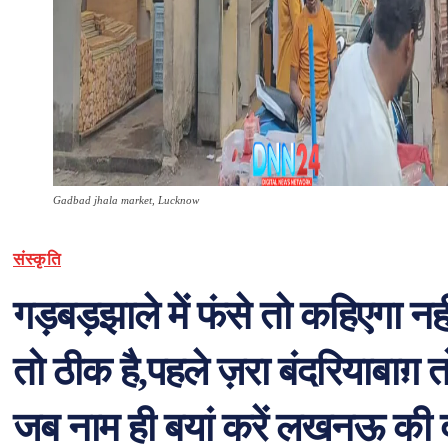
Gadbad jhala market, Lucknow
संस्कृति
गड़बड़झाले में फंसे तो कहिएगा नही
तो ठीक है,पहले ज़रा बंदरियाबाग़ 
जब नाम ही बयां करें लखनऊ की दा