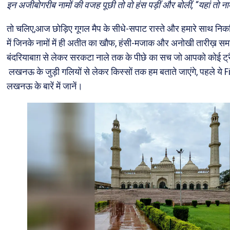
इन अजीबोगरीब नामों की वजह पूछी तो वो हंस पड़ीं और बोलीं, “यहां तो ना
तो चलिए,आज छोड़िए गूगल मैप के सीधे-सपाट रास्ते और हमारे साथ न
में जिनके नामों में ही अतीत का खौफ, हंसी-मजाक और अनोखी तारीख़ समा
बंदरियाबाग़ से लेकर सरकटा नाले तक के पीछे का सच जो आपको कोई ट्
लखनऊ के जुड़ी गलियों से लेकर किस्सों तक हम बताते जाएंगे, पहले ये 
लखनऊ के बारें में जानें।