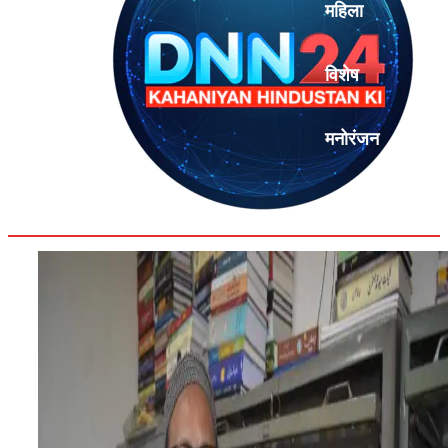
महिला
विशेष
मनोरंजन
एनालिसिस