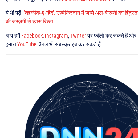
ये भी पढ़ें:
‘तहकीक-ए-हिंद’: उज़्बेकिस्तान में जन्मे अल-बीरूनी का हिंदुस्त
की सरज़मीं से ख़ास रिश्ता
आप हमें
Facebook
,
Instagram
,
Twitter
पर फ़ॉलो कर सकते हैं और
हमारा
YouTube
चैनल भी सबस्क्राइब कर सकते हैं।