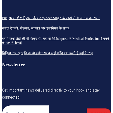
Punjab का शेर: ट्रिपल जंपर Arpinder Singh के संघर्ष से गोल्ड तक का सफ़र
नवाज़ देवबंदी: मोहब्बत, जज़्बात और इंसानियत के शायर
घर में कभी रोटी की भी फ़िक्र थी, वहीं से Mehakpreet ने Medical Professional बनने
की कहानी लिखी
चिड़िया टापू: प्रकृति का वो हसीन ख्वाब जहां परिंदे बयां करते हैं यहां के राज़
Newsletter
Get important news delivered directly to your inbox and stay
connected!