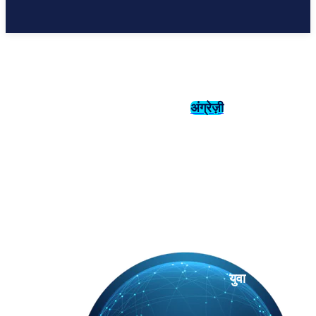
अंग्रेज़ी
संस्कृति
इतिहास
युवा