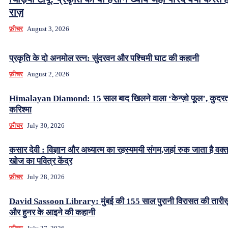
राज़
फ़ीचर
August 3, 2026
प्रकृति के दो अनमोल रत्न: सुंदरवन और पश्चिमी घाट की कहानी
फ़ीचर
August 2, 2026
Himalayan Diamond: 15 साल बाद खिलने वाला ‘केन्ज़ो फूल’, कुदर
करिश्मा
फ़ीचर
July 30, 2026
कसार देवी : विज्ञान और अध्यात्म का रहस्यमयी संगम,जहां रुक जाता है वक्
खोज का पवित्र केंद्र
फ़ीचर
July 28, 2026
David Sassoon Library: मुंबई की 155 साल पुरानी विरासत की तारीख
और हुनर के आइने की कहानी