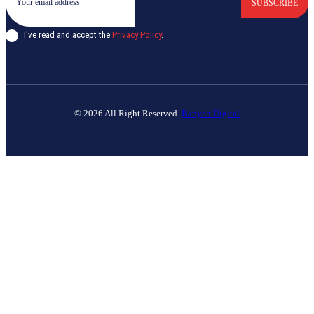
SUBSCRIBE
I've read and accept the
Privacy Policy
.
© 2026 All Right Reserved.
Banyan Digital