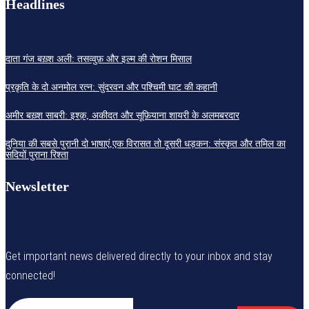
Headlines
दाता गंज बख़्श अली: तसव्वुफ़ और इल्म की रोशन मिसाल
प्रकृति के दो अनमोल रत्न: सुंदरवन और पश्चिमी घाट की कहानी
अमीर बख़्श साबरी: इश्क़, अकीदत और सूफ़ियाना शायरी के अलमबरदार
दुनिया की सबसे पुरानी दो भाषाएं,एक विरासत तो दूसरी धड़कन: संस्कृत और तमिल का
सदियों पुराना रिश्ता
Newsletter
Get important news delivered directly to your inbox and stay
connected!