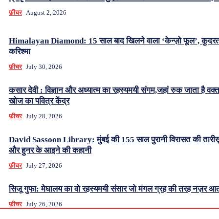
फ़ीचर
August 2, 2026
Himalayan Diamond: 15 साल बाद खिलने वाला ‘केन्ज़ो फूल’, कुदर
करिश्मा
फ़ीचर
July 30, 2026
कसार देवी : विज्ञान और अध्यात्म का रहस्यमयी संगम,जहां रुक जाता है वक्
खोज का पवित्र केंद्र
फ़ीचर
July 28, 2026
David Sassoon Library: मुंबई की 155 साल पुरानी विरासत की तारीख
और हुनर के आइने की कहानी
फ़ीचर
July 27, 2026
सिजू गुफा: मेघालय का वो रहस्यमयी संसार जो मंगल ग्रह की तरह नज़र आत
फ़ीचर
July 26, 2026