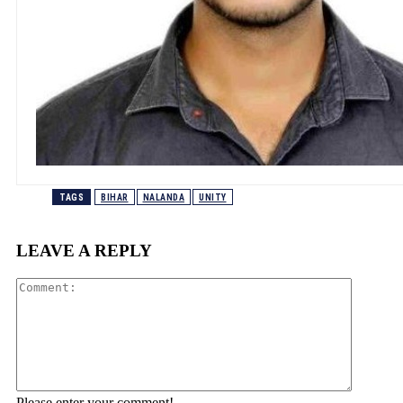
TAGS
BIHAR
NALANDA
UNITY
LEAVE A REPLY
Comment
Please enter your comment!