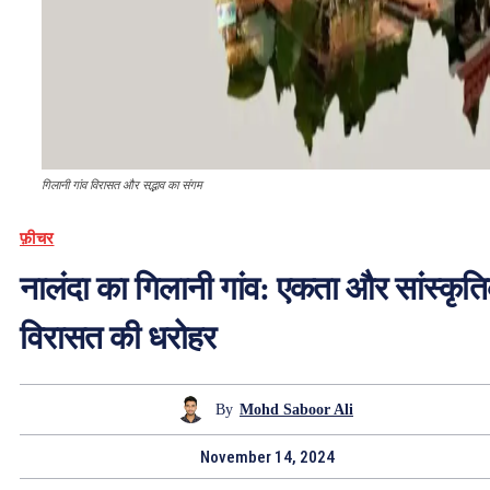
गिलानी गांव विरासत और सद्भाव का संगम
फ़ीचर
नालंदा का गिलानी गांव: एकता और सांस्कृत
विरासत की धरोहर
By
Mohd Saboor Ali
November 14, 2024