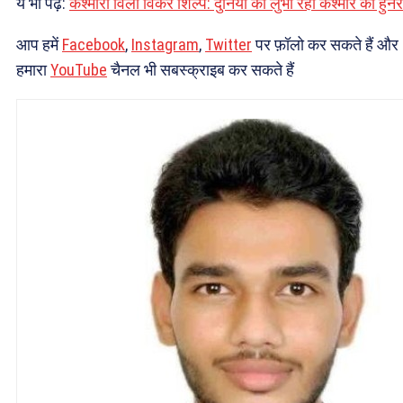
ये भी पढ़ें:
कश्मीरी विलो विकर शिल्प: दुनिया को लुभा रहा कश्मीर का हुनर
आप हमें
Facebook
,
Instagram
,
Twitter
पर फ़ॉलो कर सकते हैं और
हमारा
YouTube
चैनल भी सबस्क्राइब कर सकते हैं