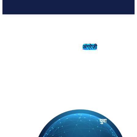
अंग्रेज़ी
संस्कृति
इतिहास
युवा