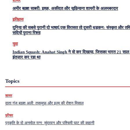
शायर
अमीर बख़्श साबरी: इश्क़, अकीदत और सूफ़ियाना शायरी के अलमबरदार
इतिहास
दुनिया की सबसे पुरानी दो भाषाएं,एक विरासत तो दूसरी धड़कन: संस्कृत और त
सदियों पुराना रिश्ता
युवा
Indian Squash: Anahat Singh ने वो कर दिखाया, जिसका भारत 21 साल 
इंतज़ार कर रहा था
Topics
शायर
दाता गंज बख़्श अली: तसव्वुफ़ और इल्म की रोशन मिसाल
फ़ीचर
प्रकृति के दो अनमोल रत्न: सुंदरवन और पश्चिमी घाट की कहानी