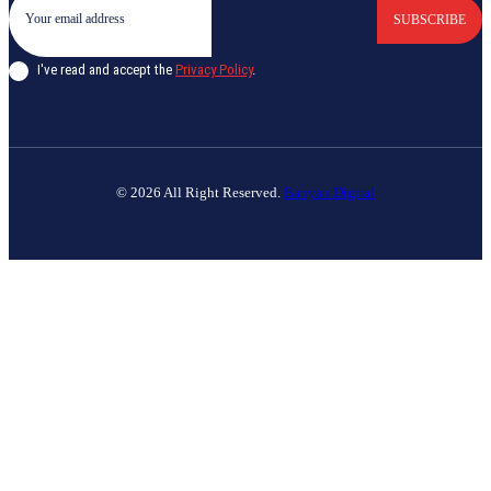
SUBSCRIBE
I've read and accept the
Privacy Policy
.
© 2026 All Right Reserved.
Banyan Digital