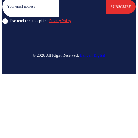
SUBSCRIBE
I've read and accept the
Privacy Policy
.
© 2026 All Right Reserved.
Banyan Digital