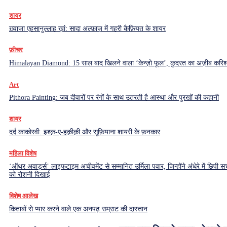
शायर
ख़्वाजा एहसानुल्लाह ख़ां: सादा अल्फ़ाज़ में गहरी कैफ़ियत के शायर
फ़ीचर
Himalayan Diamond: 15 साल बाद खिलने वाला ‘केन्ज़ो फूल’, कुदरत का अज़ीब करिश्
Art
Pithora Painting: जब दीवारों पर रंगों के साथ उतरती है आस्था और पुरखों की कहानी
शायर
दर्द काकोरवी: इश्क़-ए-हक़ीक़ी और सूफ़ियाना शायरी के फ़नकार
महिला विशेष
‘ऑथर अवार्ड्स’ लाइफटाइम अचीवमेंट से सम्मानित उर्मिला पवार, जिन्होंने अंधेरे में छिपी सच
को रोशनी दिखाई
विशेष आलेख
किताबों से प्यार करने वाले एक अनपढ़ सम्राट की दास्तान