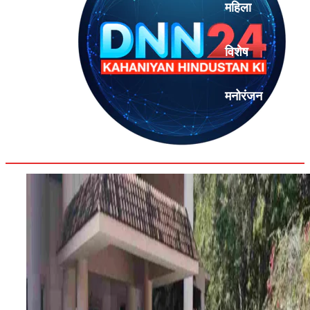
महिला
विशेष
मनोरंजन
एनालिसिस