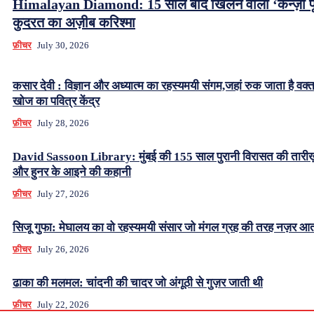
Himalayan Diamond: 15 साल बाद खिलने वाला ‘केन्ज़ो फ
कुदरत का अज़ीब करिश्मा
फ़ीचर
July 30, 2026
कसार देवी : विज्ञान और अध्यात्म का रहस्यमयी संगम,जहां रुक जाता है वक्
खोज का पवित्र केंद्र
फ़ीचर
July 28, 2026
David Sassoon Library: मुंबई की 155 साल पुरानी विरासत की तारीख
और हुनर के आइने की कहानी
फ़ीचर
July 27, 2026
सिजू गुफा: मेघालय का वो रहस्यमयी संसार जो मंगल ग्रह की तरह नज़र आत
फ़ीचर
July 26, 2026
ढाका की मलमल: चांदनी की चादर जो अंगूठी से गुज़र जाती थी
फ़ीचर
July 22, 2026