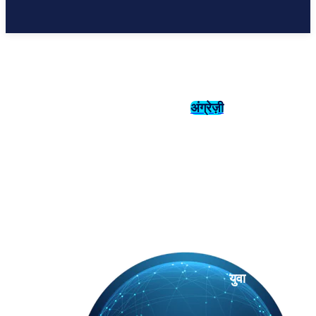
अंग्रेज़ी
संस्कृति
इतिहास
युवा