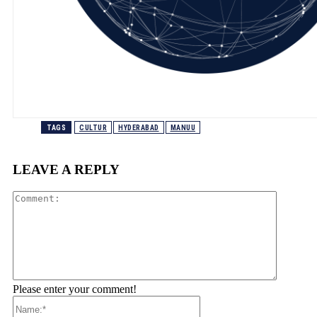
TAGS
CULTUR
HYDERABAD
MANUU
LEAVE A REPLY
Comment
Please enter your comment!
Name:*