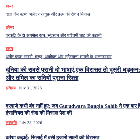
शायर
दाता गंज बख़्श अली: तसव्वुफ़ और इल्म की रोशन मिसाल
फ़ीचर
प्रकृति के दो अनमोल रत्न: सुंदरवन और पश्चिमी घाट की कहानी
शायर
अमीर बख़्श साबरी: इश्क़, अकीदत और सूफ़ियाना शायरी के अलमबरदार
दुनिया की सबसे पुरानी दो भाषाएं,एक विरासत तो दूसरी धड़कन:
और तमिल का सदियों पुराना रिश्ता
इतिहास
July 31, 2026
दरवाज़े कभी बंद नहीं हुए: जब Gurudwara Bangla Sahib ने एक बार 
इंसानियत की सेवा की मिसाल पेश की
संस्कृति
July 28, 2026
कांथा कढ़ाई: सिलाई में बसी हजारों सालों की विरासत