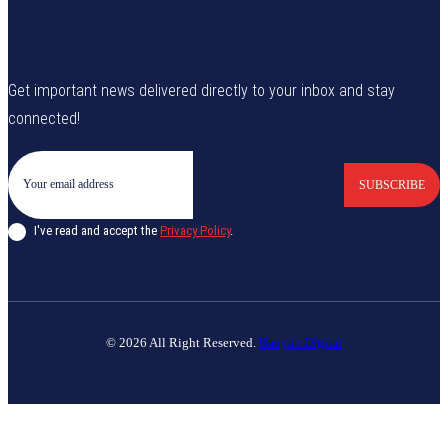
Get important news delivered directly to your inbox and stay
connected!
SUBSCRIBE
I've read and accept the
Privacy Policy
.
© 2026 All Right Reserved.
Banyan Digital