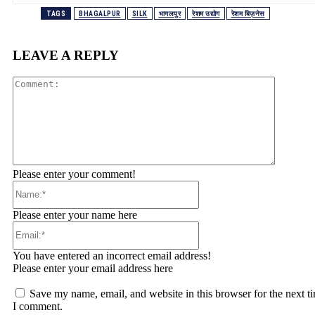
TAGS
BHAGALPUR
SILK
भागलपुर
रेशम उद्योग
रेशम बिज़नेस
LEAVE A REPLY
Comment
Please enter your comment!
Name:*
Please enter your name here
Email:*
You have entered an incorrect email address!
Please enter your email address here
Save my name, email, and website in this browser for the next t
I comment.