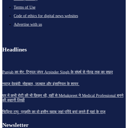
Terms of Use
Code of ethics for digital news websites
Advertise with us
Headlines
Punjab का शेर: ट्रिपल जंपर Arpinder Singh के संघर्ष से गोल्ड तक का सफ़र
नवाज़ देवबंदी: मोहब्बत, जज़्बात और इंसानियत के शायर
घर में कभी रोटी की भी फ़िक्र थी, वहीं से Mehakpreet ने Medical Professional बनने
की कहानी लिखी
चिड़िया टापू: प्रकृति का वो हसीन ख्वाब जहां परिंदे बयां करते हैं यहां के राज़
Newsletter