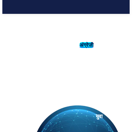
अंग्रेज़ी
संस्कृति
इतिहास
युवा