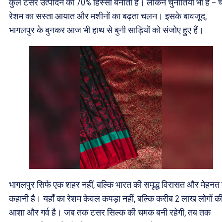
कुल टसर उत्पादन का 70% हिस्सा बनाता है। लेकिन चुनौतियाँ भी हैं – 
रेशम का सस्ता आयात और मशीनों का बढ़ता चलन। इसके बावजूद,
भागलपुर के बुनकर आज भी हाथ से बुनी साड़ियों को संजोए हुए हैं।
भागलपुर सिर्फ एक शहर नहीं, बल्कि भारत की समृद्ध विरासत और मेहनत
कहानी है। यहाँ का रेशम केवल कपड़ा नहीं, बल्कि करीब 2 लाख लोगों क
आशा और गर्व है। जब तक टसर सिल्क की चमक बनी रहेगी, तब तक