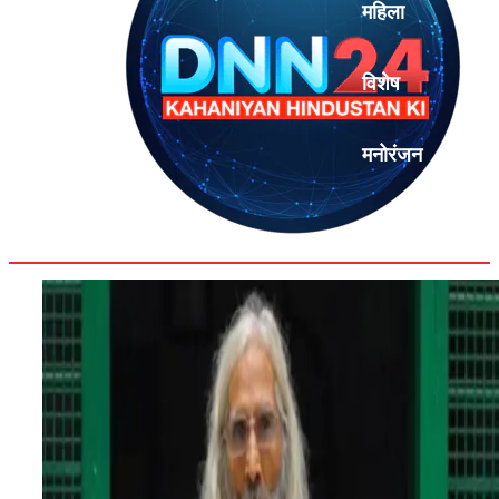
महिला
विशेष
मनोरंजन
एनालिसिस