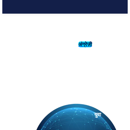
अंग्रेज़ी
संस्कृति
इतिहास
युवा