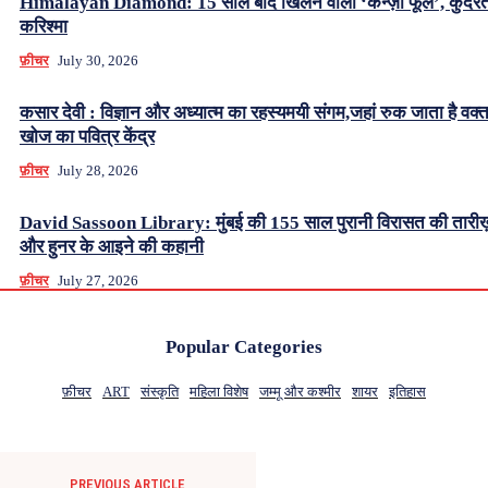
Himalayan Diamond: 15 साल बाद खिलने वाला ‘केन्ज़ो फूल’, कुदर
करिश्मा
फ़ीचर
July 30, 2026
कसार देवी : विज्ञान और अध्यात्म का रहस्यमयी संगम,जहां रुक जाता है वक्
खोज का पवित्र केंद्र
फ़ीचर
July 28, 2026
David Sassoon Library: मुंबई की 155 साल पुरानी विरासत की तारीख
और हुनर के आइने की कहानी
फ़ीचर
July 27, 2026
Popular Categories
फ़ीचर
ART
संस्कृति
महिला विशेष
जम्मू और कश्मीर
शायर
इतिहास
PREVIOUS ARTICLE