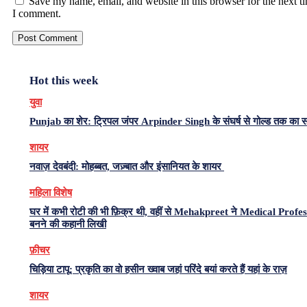
Save my name, email, and website in this browser for the next t
I comment.
Hot this week
युवा
Punjab का शेर: ट्रिपल जंपर Arpinder Singh के संघर्ष से गोल्ड तक का 
शायर
नवाज़ देवबंदी: मोहब्बत, जज़्बात और इंसानियत के शायर
महिला विशेष
घर में कभी रोटी की भी फ़िक्र थी, वहीं से Mehakpreet ने Medical Profe
बनने की कहानी लिखी
फ़ीचर
चिड़िया टापू: प्रकृति का वो हसीन ख्वाब जहां परिंदे बयां करते हैं यहां के राज़
शायर