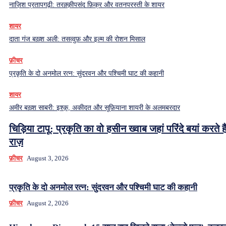
नाज़िश प्रतापगढ़ी: तरक़्क़ीपसंद फ़िक्र और वतनपरस्ती के शायर
शायर
दाता गंज बख़्श अली: तसव्वुफ़ और इल्म की रोशन मिसाल
फ़ीचर
प्रकृति के दो अनमोल रत्न: सुंदरवन और पश्चिमी घाट की कहानी
शायर
अमीर बख़्श साबरी: इश्क़, अकीदत और सूफ़ियाना शायरी के अलमबरदार
चिड़िया टापू: प्रकृति का वो हसीन ख्वाब जहां परिंदे बयां करते हैं
राज़
फ़ीचर
August 3, 2026
प्रकृति के दो अनमोल रत्न: सुंदरवन और पश्चिमी घाट की कहानी
फ़ीचर
August 2, 2026