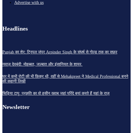
Advertise with us
Headlines
Punjab का शेर: ट्रिपल जंपर Arpinder Singh के संघर्ष से गोल्ड तक का सफ़र
नवाज़ देवबंदी: मोहब्बत, जज़्बात और इंसानियत के शायर
घर में कभी रोटी की भी फ़िक्र थी, वहीं से Mehakpreet ने Medical Professional बनने
की कहानी लिखी
चिड़िया टापू: प्रकृति का वो हसीन ख्वाब जहां परिंदे बयां करते हैं यहां के राज़
Newsletter