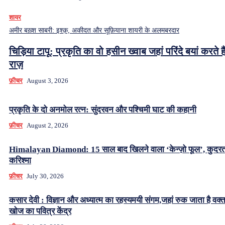
शायर
अमीर बख़्श साबरी: इश्क़, अकीदत और सूफ़ियाना शायरी के अलमबरदार
चिड़िया टापू: प्रकृति का वो हसीन ख्वाब जहां परिंदे बयां करते हैं
राज़
फ़ीचर
August 3, 2026
प्रकृति के दो अनमोल रत्न: सुंदरवन और पश्चिमी घाट की कहानी
फ़ीचर
August 2, 2026
Himalayan Diamond: 15 साल बाद खिलने वाला ‘केन्ज़ो फूल’, कुदर
करिश्मा
फ़ीचर
July 30, 2026
कसार देवी : विज्ञान और अध्यात्म का रहस्यमयी संगम,जहां रुक जाता है वक्
खोज का पवित्र केंद्र