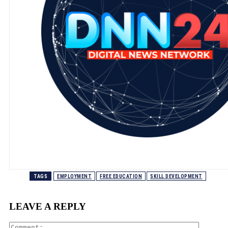
TAGS
EMPLOYMENT
FREE EDUCATION
SKILL DEVELOPMENT
LEAVE A REPLY
Comment