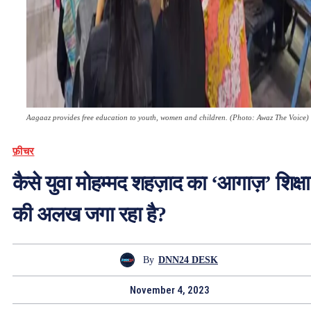
Aagaaz provides free education to youth, women and children. (Photo: Awaz The Voice)
फ़ीचर
कैसे युवा मोहम्मद शहज़ाद का ‘आगाज़’ शिक्षा
की अलख जगा रहा है?
By
DNN24 DESK
November 4, 2023