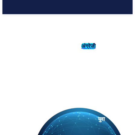
अंग्रेज़ी
संस्कृति
इतिहास
युवा