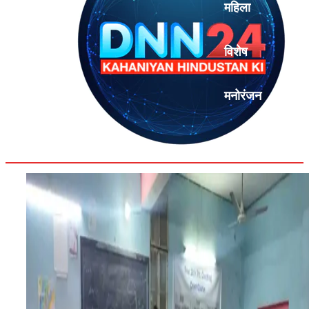
महिला
विशेष
मनोरंजन
एनालिसिस