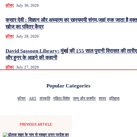
फ़ीचर
July 30, 2026
कसार देवी : विज्ञान और अध्यात्म का रहस्यमयी संगम,जहां रुक जाता है वक्
खोज का पवित्र केंद्र
फ़ीचर
July 28, 2026
David Sassoon Library: मुंबई की 155 साल पुरानी विरासत की तारीख
और हुनर के आइने की कहानी
फ़ीचर
July 27, 2026
Popular Categories
फ़ीचर
ART
संस्कृति
महिला विशेष
जम्मू और कश्मीर
शायर
इतिहास
PREVIOUS ARTICLE