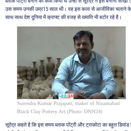
ब्लाक पॉट्री बनाने का काम किया थे उन्हीं से सूरेंद्र ने इसे बनाना सीखा
उस समय उनकी उम्र15 साल थी। वह इस कला से आजीविका चलाने क
साथ साथ देश दुनिया में क्राफ्ट की वजह से ख्याति भी बटोर रहे है।
Surendra Kumar Prajapati, maker of Nizamabad
Black Clay Pottery Art (Photo: DNN24)
सूरेंद्र कहते है कि इस समय ब्लाक पॉट्री और ट्राकोटा का बहुत डिमांड 