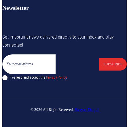
Newsletter
Get important news delivered directly to your inbox and stay
connected!
SUBSCRIBE
I've read and accept the
Privacy Policy
.
© 2026 All Right Reserved.
Banyan Digital