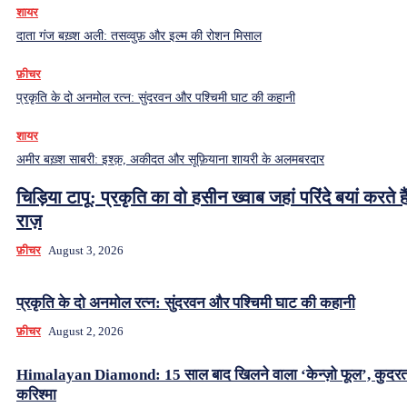
शायर
दाता गंज बख़्श अली: तसव्वुफ़ और इल्म की रोशन मिसाल
फ़ीचर
प्रकृति के दो अनमोल रत्न: सुंदरवन और पश्चिमी घाट की कहानी
शायर
अमीर बख़्श साबरी: इश्क़, अकीदत और सूफ़ियाना शायरी के अलमबरदार
चिड़िया टापू: प्रकृति का वो हसीन ख्वाब जहां परिंदे बयां करते हैं
राज़
फ़ीचर
August 3, 2026
प्रकृति के दो अनमोल रत्न: सुंदरवन और पश्चिमी घाट की कहानी
फ़ीचर
August 2, 2026
Himalayan Diamond: 15 साल बाद खिलने वाला ‘केन्ज़ो फूल’, कुदर
करिश्मा