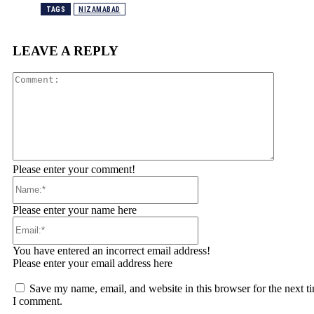
TAGS
NIZAMABAD
LEAVE A REPLY
Comment
Please enter your comment!
Name:*
Please enter your name here
Email:*
You have entered an incorrect email address!
Please enter your email address here
Save my name, email, and website in this browser for the next t
I comment.