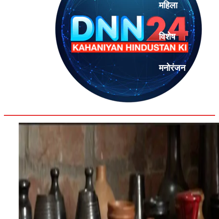
महिला
विशेष
मनोरंजन
एनालिसिस