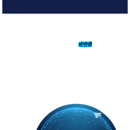
अंग्रेज़ी
संस्कृति
इतिहास
युवा