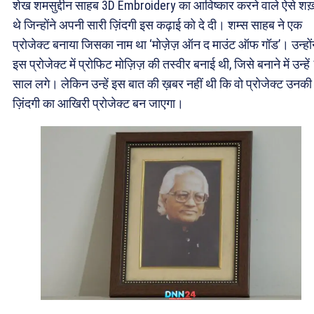
शेख शमसुद्दीन साहब 3D Embroidery का आविष्कार करने वाले ऐसे शख़
थे जिन्होंने अपनी सारी ज़िंदगी इस कढ़ाई को दे दी। शम्स साहब ने एक
प्रोजेक्ट बनाया जिसका नाम था ‘मोज़ेज़ ऑन द माउंट ऑफ गॉड’। उन्हों
इस प्रोजेक्ट में प्रोफिट मोज़िज़ की तस्वीर बनाई थी, जिसे बनाने में उन्हें
साल लगे। लेकिन उन्हें इस बात की ख़बर नहीं थी कि वो प्रोजेक्ट उनकी
ज़िंदगी का आखिरी प्रोजेक्ट बन जाएगा।