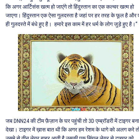
कि अगर आर्टिसंस खत्म हो जाएंगे तो हिंदुस्तान का एक कल्चर खत्म हो
जाएगा। हिंदुस्तान एक ऐसा गुलदस्ता है जहां पर हर तरह के फूल है और
ही गुलदस्ते में बंधे हुए है। हमारे इस काम में हर धर्म के लोग जुड़े हुए है।”
जब DNN24 की टीम फ़ैज़ान के घर पहुंची तो 3D एम्ब्रॉडरी में टाइगर बना
देखा। टाइगर में ख़ास बात थी कि अगर हम रेशम के धागे को अलग करे त
उसमे से तीन लेयर बाहर आती है उसकी एक सिंगल लेयर से टाइगर को