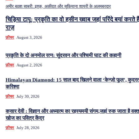
अमीर बख़्श साबरी: इश्क़, अकीदत और सूफ़ियाना शायरी के अलमबरदार
चिड़िया टापू: प्रकृति का वो हसीन ख्वाब जहां परिंदे बयां करते हैं
राज़
फ़ीचर
August 3, 2026
प्रकृति के दो अनमोल रत्न: सुंदरवन और पश्चिमी घाट की कहानी
फ़ीचर
August 2, 2026
Himalayan Diamond: 15 साल बाद खिलने वाला ‘केन्ज़ो फूल’, कुदर
करिश्मा
फ़ीचर
July 30, 2026
कसार देवी : विज्ञान और अध्यात्म का रहस्यमयी संगम,जहां रुक जाता है वक्
खोज का पवित्र केंद्र
फ़ीचर
July 28, 2026