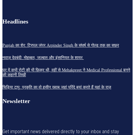
Headlines
Punjab का शेर: ट्रिपल जंपर Arpinder Singh के संघर्ष से गोल्ड तक का सफ़र
नवाज़ देवबंदी: मोहब्बत, जज़्बात और इंसानियत के शायर
घर में कभी रोटी की भी फ़िक्र थी, वहीं से Mehakpreet ने Medical Professional बनने
की कहानी लिखी
चिड़िया टापू: प्रकृति का वो हसीन ख्वाब जहां परिंदे बयां करते हैं यहां के राज़
Newsletter
Get important news delivered directly to your inbox and stay