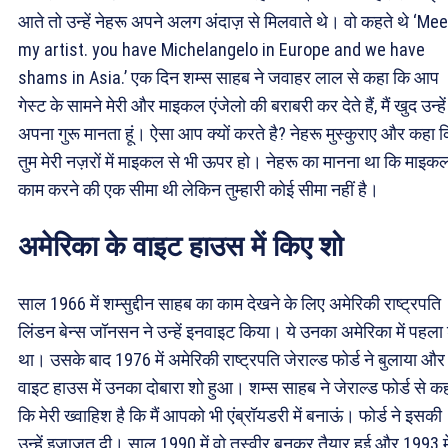
आते तो उन्हें नेहरू अपने अलग अंदाज़ से मिलवाते थे। वो कहते थे ‘Mee
my artist. you have Michelangelo in Europe and we have
shams in Asia.’ एक दिन शम्स साहब ने जवाहर लाल से कहा कि आप
गेस्ट के सामने मेरी और माइकल एंजेलो की बराबरी कर देते हैं, मैं खुद उन्हें
अपना गुरू मानता हूं। ऐसा आप क्यों करते है? नेहरू मुस्कुराए और कहा 
तुम मेरी नज़रों में माइकल से भी ऊपर हो। नेहरू का मानना था कि माइक
काम करने की एक सीमा थी लेकिन तुम्हारी कोई सीमा नहीं है।
अमेरिका के वाइट हाउस में किए शो
साल 1966 में शम्सुद्दीन साहब का काम देखने के लिए अमेरिकी राष्ट्रपति
लिंडन बेन्स जॉनसन ने उन्हें इनवाइट किया। ये उनका अमेरिका में पहला
था। उसके बाद 1976 में अमेरिकी राष्ट्रपति जेराल्ड फोर्ड ने बुलाया और
वाइट हाउस में उनका दोबारा शो हुआ। शम्स साहब ने जेराल्ड फोर्ड से क
कि मेरी ख्वाहिश है कि मैं आपको भी एंब्रॉयडरी में बनाऊं। फोर्ड ने इसकी
उन्हें इजाज़त दी। साल 1990 में वो तस्वीर बनकर तैयार हुई और 1993 मे