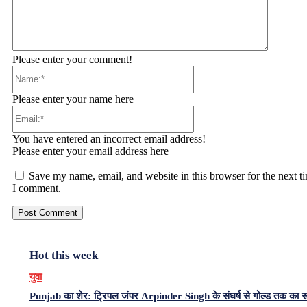
Please enter your comment!
Name:*
Please enter your name here
Email:*
You have entered an incorrect email address!
Please enter your email address here
Save my name, email, and website in this browser for the next t
I comment.
Hot this week
युवा
Punjab का शेर: ट्रिपल जंपर Arpinder Singh के संघर्ष से गोल्ड तक का 