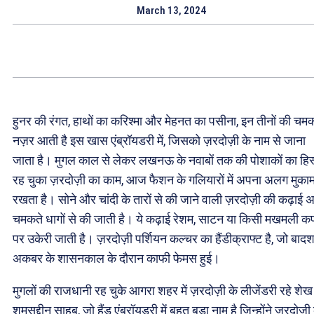
March 13, 2024
हुनर की रंगत, हाथों का करिश्मा और मेहनत का पसीना, इन तीनों की चम
नज़र आती है इस खास एंब्रॉयडरी में, जिसको ज़रदोज़ी के नाम से जाना
जाता है। मुगल काल से लेकर लखनऊ के नवाबों तक की पोशाकों का हिस
रह चुका ज़रदोज़ी का काम, आज फैशन के गलियारों में अपना अलग मुका
रखता है। सोने और चांदी के तारों से की जाने वाली ज़रदोज़ी की कढ़ाई 
चमकते धागों से की जाती है। ये कढ़ाई रेशम, साटन या किसी मखमली कप
पर उकेरी जाती है। ज़रदोज़ी पर्शियन कल्चर का हैंडीक्राफ्ट है, जो बाद
अकबर के शासनकाल के दौरान काफी फेमस हुई।
मुगलों की राजधानी रह चुके आगरा शहर में ज़रदोज़ी के लीजेंडरी रहे शेख
शमसुद्दीन साहब, जो हैंड एंब्रॉयडरी में बहुत बड़ा नाम है जिन्होंने ज़रदोज़ी