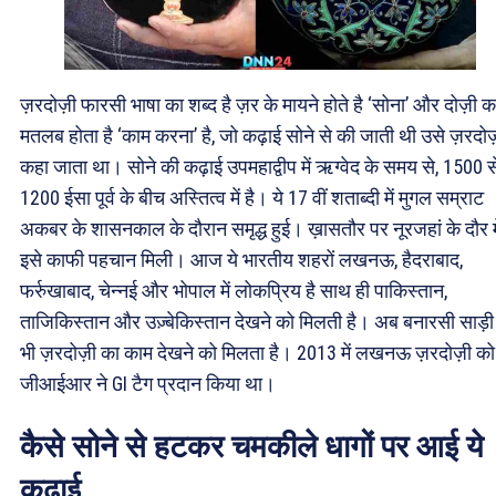
ज़रदोज़ी फारसी भाषा का शब्द है ज़र के मायने होते है ‘सोना’ और दोज़ी क
मतलब होता है ‘काम करना’ है, जो कढ़ाई सोने से की जाती थी उसे ज़रदोज
कहा जाता था। सोने की कढ़ाई उपमहाद्वीप में ऋग्वेद के समय से, 1500 स
1200 ईसा पूर्व के बीच अस्तित्व में है। ये 17 वीं शताब्दी में मुगल सम्राट
अकबर के शासनकाल के दौरान समृद्ध हुई। ख़ासतौर पर नूरजहां के दौर मे
इसे काफी पहचान मिली। आज ये भारतीय शहरों लखनऊ, हैदराबाद,
फर्रुखाबाद, चेन्नई और भोपाल में लोकप्रिय है साथ ही पाकिस्तान,
ताजिकिस्तान और उज़्बेकिस्तान देखने को मिलती है। अब बनारसी साड़ी म
भी ज़रदोज़ी का काम देखने को मिलता है। 2013 में लखनऊ ज़रदोज़ी को
जीआईआर ने GI टैग प्रदान किया था।
कैसे सोने से हटकर चमकीले धागों पर आई ये
कढ़ाई