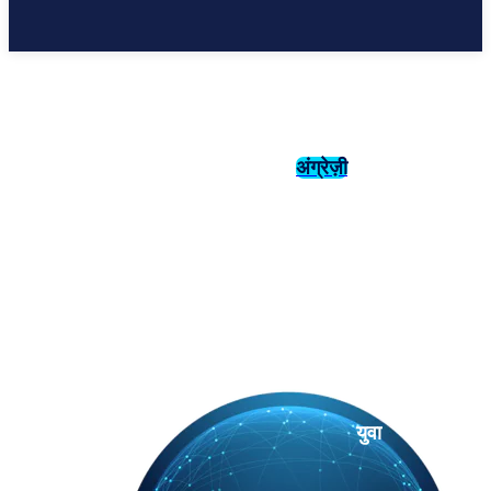
अंग्रेज़ी
संस्कृति
इतिहास
युवा