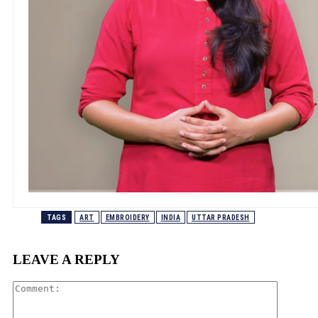
TAGS
ART
EMBROIDERY
INDIA
UTTAR PRADESH
LEAVE A REPLY
Comment