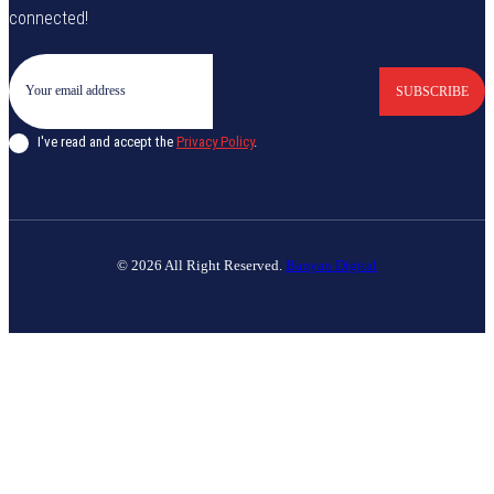
connected!
SUBSCRIBE
I've read and accept the
Privacy Policy
.
© 2026 All Right Reserved.
Banyan Digital