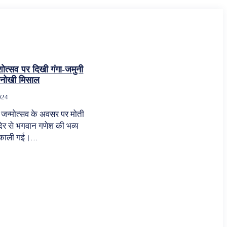
ेशोत्सव पर दिखी गंगा-जमुनी
अनोखी मिसाल
024
श जन्मोत्सव के अवसर पर मोती
ंदिर से भगवान गणेश की भव्य
िकाली गई।...