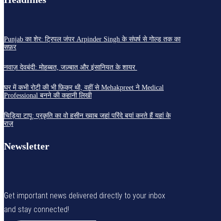
Punjab का शेर: ट्रिपल जंपर Arpinder Singh के संघर्ष से गोल्ड तक का
सफ़र
नवाज़ देवबंदी: मोहब्बत, जज़्बात और इंसानियत के शायर
घर में कभी रोटी की भी फ़िक्र थी, वहीं से Mehakpreet ने Medical
Professional बनने की कहानी लिखी
चिड़िया टापू: प्रकृति का वो हसीन ख्वाब जहां परिंदे बयां करते हैं यहां के
राज़
Newsletter
Get important news delivered directly to your inbox
and stay connected!