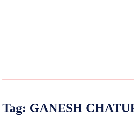
Tag:
GANESH CHATU