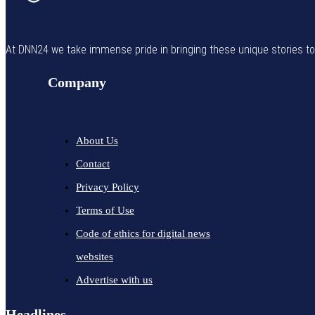
At DNN24 we take immense pride in bringing these unique stories to yo
Company
About Us
Contact
Privacy Policy
Terms of Use
Code of ethics for digital news
websites
Advertise with us
Headlines