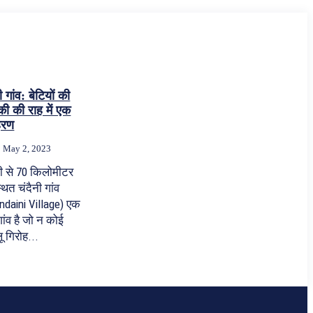
ी गांव: बेटियों की
की की राह में एक
हरण
May 2, 2023
ली से 70 किलोमीटर
्थित चंदैनी गांव
ndaini Village) एक
ांव है जो न कोई
ू गिरोह...