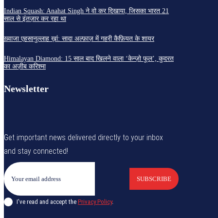
Indian Squash: Anahat Singh ने वो कर दिखाया, जिसका भारत 21
साल से इंतज़ार कर रहा था
ख़्वाजा एहसानुल्लाह ख़ां: सादा अल्फ़ाज़ में गहरी कैफ़ियत के शायर
Himalayan Diamond: 15 साल बाद खिलने वाला ‘केन्ज़ो फूल’, कुदरत
का अज़ीब करिश्मा
Newsletter
Get important news delivered directly to your inbox
and stay connected!
SUBSCRIBE
I've read and accept the
Privacy Policy
.