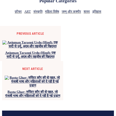
Popular Categories
फ़ीचर
ART
संस्कृति
महिला विशेष
जम्मू और कश्मीर
शायर
इतिहास
PREVIOUS ARTICLE
Anjuman Taraqqi Urdu (Hind): एक
सदी से उर्दू, अदब और तहज़ीब की ख़िदमत
NEXT ARTICLE
Basta Ghar: रुपिंदर कौर की वो पहल, जो
पंजाबी भाषा और महिलाओं को दे रही है नई उड़ान