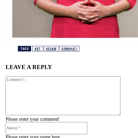
TAGS
ART
ASSAM
GUWAHATI
LEAVE A REPLY
Comment
Please enter your comment!
Name:*
Please enter your name here