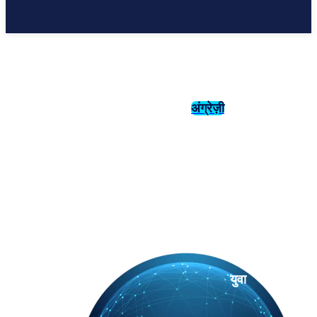
अंग्रेज़ी
संस्कृति
इतिहास
युवा