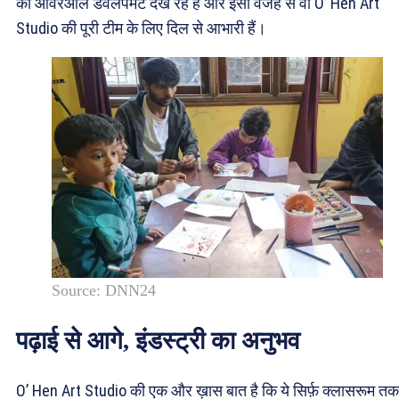
का ओवरऑल डेवलपमेंट देख रहे हैं और इसी वजह से वो O’ Hen Art
Studio की पूरी टीम के लिए दिल से आभारी हैं।
Source: DNN24
पढ़ाई से आगे, इंडस्ट्री का अनुभव
O’ Hen Art Studio की एक और ख़ास बात है कि ये सिर्फ़ क्लासरूम तक