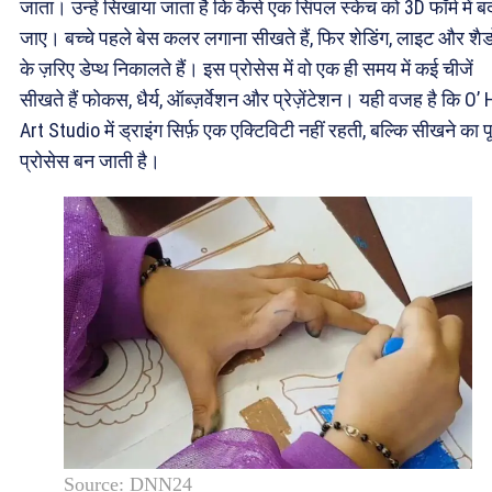
जाता। उन्हें सिखाया जाता है कि कैसे एक सिंपल स्केच को 3D फॉर्म में 
जाए। बच्चे पहले बेस कलर लगाना सीखते हैं, फिर शेडिंग, लाइट और शैड
के ज़रिए डेप्थ निकालते हैं। इस प्रोसेस में वो एक ही समय में कई चीजें
सीखते हैं फोकस, धैर्य, ऑब्ज़र्वेशन और प्रेज़ेंटेशन। यही वजह है कि O’
Art Studio में ड्राइंग सिर्फ़ एक एक्टिविटी नहीं रहती, बल्कि सीखने का प
प्रोसेस बन जाती है।
Source: DNN24