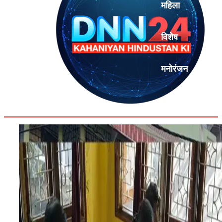
महिला
विशेष
मनोरंजन
एनालिसिस