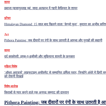
शायर
ख़्वाजा एहसानुल्लाह ख़ां: सादा अल्फ़ाज़ में गहरी कैफ़ियत के शायर
फ़ीचर
Himalayan Diamond: 15 साल बाद खिलने वाला ‘केन्ज़ो फूल’, कुदरत का अज़ीब करिश्
Art
Pithora Painting: जब दीवारों पर रंगों के साथ उतरती है आस्था और पुरखों की कहानी
शायर
दर्द काकोरवी: इश्क़-ए-हक़ीक़ी और सूफ़ियाना शायरी के फ़नकार
महिला विशेष
‘ऑथर अवार्ड्स’ लाइफटाइम अचीवमेंट से सम्मानित उर्मिला पवार, जिन्होंने अंधेरे में छिपी सच
को रोशनी दिखाई
विशेष आलेख
किताबों से प्यार करने वाले एक अनपढ़ सम्राट की दास्तान
Pithora Painting: जब दीवारों पर रंगों के साथ उतरती है 