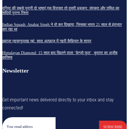
दुनिया की सबसे पुरानी दो भाषाएं,एक विरासत तो दूसरी धड़कन: संस्कृत और तमिल का
सदियों पुराना रिश्ता
Indian Squash: Anahat Singh ने वो कर दिखाया, जिसका भारत 21 साल से इंतज़ार
कर रहा था
ख़्वाजा एहसानुल्लाह ख़ां: सादा अल्फ़ाज़ में गहरी कैफ़ियत के शायर
Himalayan Diamond: 15 साल बाद खिलने वाला ‘केन्ज़ो फूल’, कुदरत का अज़ीब
करिश्मा
Newsletter
Get important news delivered directly to your inbox and stay
connected!
SUBSCRIBE