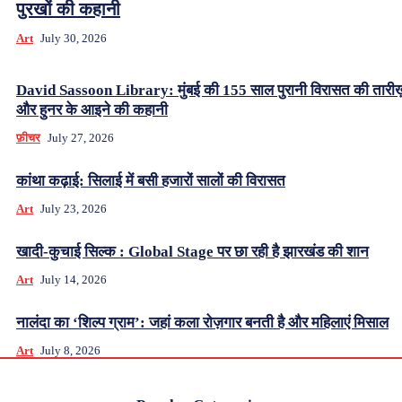
पुरखों की कहानी
Art
July 30, 2026
David Sassoon Library: मुंबई की 155 साल पुरानी विरासत की तारीख
और हुनर के आइने की कहानी
फ़ीचर
July 27, 2026
कांथा कढ़ाई: सिलाई में बसी हजारों सालों की विरासत
Art
July 23, 2026
खादी-कुचाई सिल्क : Global Stage पर छा रही है झारखंड की शान
Art
July 14, 2026
नालंदा का ‘शिल्प ग्राम’: जहां कला रोज़गार बनती है और महिलाएं मिसाल
Art
July 8, 2026