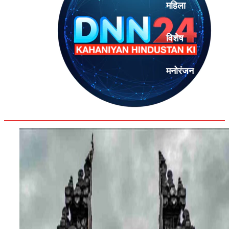
महिला
विशेष
मनोरंजन
एनालिसिस