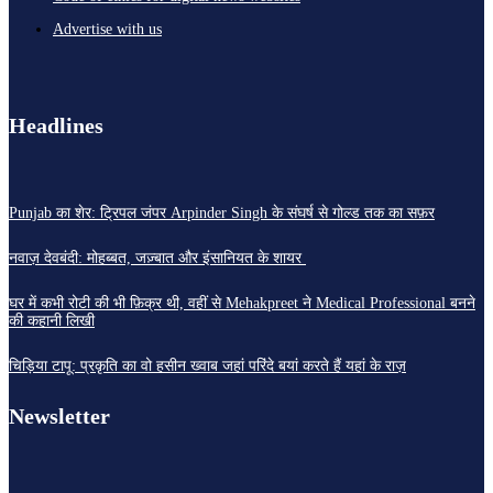
Advertise with us
Headlines
Punjab का शेर: ट्रिपल जंपर Arpinder Singh के संघर्ष से गोल्ड तक का सफ़र
नवाज़ देवबंदी: मोहब्बत, जज़्बात और इंसानियत के शायर
घर में कभी रोटी की भी फ़िक्र थी, वहीं से Mehakpreet ने Medical Professional बनने
की कहानी लिखी
चिड़िया टापू: प्रकृति का वो हसीन ख्वाब जहां परिंदे बयां करते हैं यहां के राज़
Newsletter