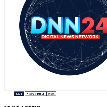
TAGS
HINDU TEMPLE
INDIA