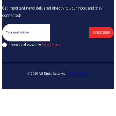
Get important news delivered directly to your inbox and stay
connected!
SUBSCRIBE
I've read and accept the
Privacy Policy
.
© 2026 All Right Reserved.
Banyan Digital