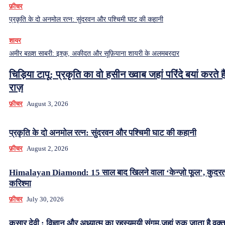
फ़ीचर
प्रकृति के दो अनमोल रत्न: सुंदरवन और पश्चिमी घाट की कहानी
शायर
अमीर बख़्श साबरी: इश्क़, अकीदत और सूफ़ियाना शायरी के अलमबरदार
चिड़िया टापू: प्रकृति का वो हसीन ख्वाब जहां परिंदे बयां करते हैं
राज़
फ़ीचर
August 3, 2026
प्रकृति के दो अनमोल रत्न: सुंदरवन और पश्चिमी घाट की कहानी
फ़ीचर
August 2, 2026
Himalayan Diamond: 15 साल बाद खिलने वाला ‘केन्ज़ो फूल’, कुदर
करिश्मा
फ़ीचर
July 30, 2026
कसार देवी : विज्ञान और अध्यात्म का रहस्यमयी संगम,जहां रुक जाता है वक्