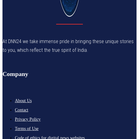
At DNN24 we take immense pride in bringing these unique stories
to you, which reflect the true spirit of India.
Company
About Us
Contact
Privacy Policy
Terms of Use
Code of ethics for digital news websites