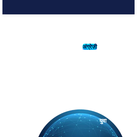
अंग्रेज़ी
संस्कृति
इतिहास
युवा