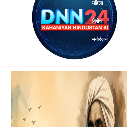
महिला
विशेष
मनोरंजन
एनालिसिस