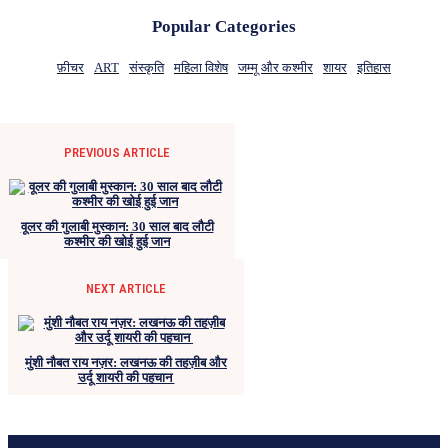
Popular Categories
फ़ीचर
ART
संस्कृति
महिला विशेष
जम्मू और कश्मीर
शायर
इतिहास
PREVIOUS ARTICLE
वूलर की गुलाबी मुस्कान: 30 साल बाद लौटी
कश्मीर की खोई हुई जान
NEXT ARTICLE
मुंशी नौबत राय नज़र: लखनऊ की तहज़ीब और
उर्दू शायरी की पहचान