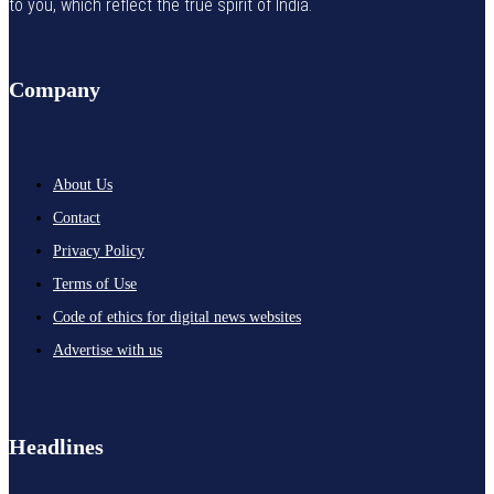
to you, which reflect the true spirit of India.
Company
About Us
Contact
Privacy Policy
Terms of Use
Code of ethics for digital news websites
Advertise with us
Headlines