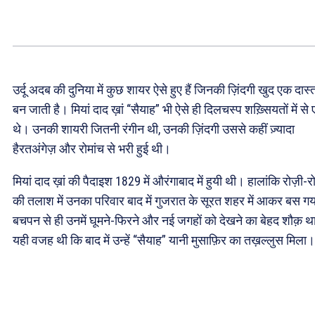
उर्दू अदब की दुनिया में कुछ शायर ऐसे हुए हैं जिनकी ज़िंदगी खुद एक दास्
बन जाती है। मियां दाद ख़ां “सैयाह” भी ऐसे ही दिलचस्प शख़्सियतों में से
थे। उनकी शायरी जितनी रंगीन थी, उनकी ज़िंदगी उससे कहीं ज़्यादा
हैरतअंगेज़ और रोमांच से भरी हुई थी।
मियां दाद ख़ां की पैदाइश 1829 में औरंगाबाद में हुयी थी। हालांकि रोज़ी-र
की तलाश में उनका परिवार बाद में गुजरात के सूरत शहर में आकर बस ग
बचपन से ही उनमें घूमने-फिरने और नई जगहों को देखने का बेहद शौक़ 
यही वजह थी कि बाद में उन्हें “सैयाह” यानी मुसाफ़िर का तख़ल्लुस मिला।