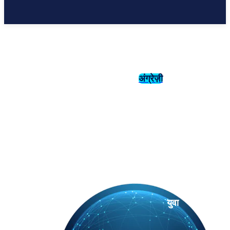
अंग्रेज़ी
संस्कृति
इतिहास
युवा