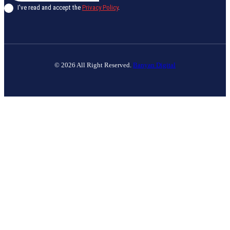
I've read and accept the
Privacy Policy
.
© 2026 All Right Reserved.
Banyan Digital