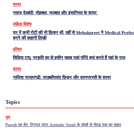
शायर
नवाज़ देवबंदी: मोहब्बत, जज़्बात और इंसानियत के शायर
महिला विशेष
घर में कभी रोटी की भी फ़िक्र थी, वहीं से Mehakpreet ने Medical Profe
बनने की कहानी लिखी
फ़ीचर
चिड़िया टापू: प्रकृति का वो हसीन ख्वाब जहां परिंदे बयां करते हैं यहां के राज़
शायर
नाज़िश प्रतापगढ़ी: तरक़्क़ीपसंद फ़िक्र और वतनपरस्ती के शायर
Topics
युवा
Punjab का शेर: ट्रिपल जंपर Arpinder Singh के संघर्ष से गोल्ड तक का सफ़र