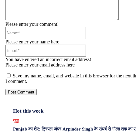
Please enter your comment!
Name:*
Please enter your name here
Email:*
You have entered an incorrect email address!
Please enter your email address here
Save my name, email, and website in this browser for the next t
I comment.
Hot this week
युवा
Punjab का शेर: ट्रिपल जंपर Arpinder Singh के संघर्ष से गोल्ड तक का 