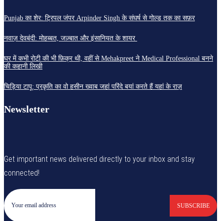
Punjab का शेर: ट्रिपल जंपर Arpinder Singh के संघर्ष से गोल्ड तक का सफ़र
नवाज़ देवबंदी: मोहब्बत, जज़्बात और इंसानियत के शायर
घर में कभी रोटी की भी फ़िक्र थी, वहीं से Mehakpreet ने Medical Professional बनने
की कहानी लिखी
चिड़िया टापू: प्रकृति का वो हसीन ख्वाब जहां परिंदे बयां करते हैं यहां के राज़
Newsletter
Get important news delivered directly to your inbox and stay
connected!
SUBSCRIBE