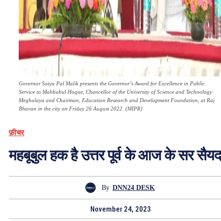
Governor Satya Pal Malik presents the Governor’s Award for Excellence in Public
Service to Mahbubul Hoque, Chancellor of the University of Science and Technology
Meghalaya and Chairman, Education Research and Development Foundation, at Raj
Bhavan in the city on Friday 26 August 2022. (MIPR)
फ़ीचर
महबूबुल हक है उत्तर पूर्व के आज के सर सैयद
By
DNN24 DESK
November 24, 2023