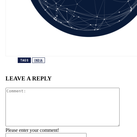
TAGS
INDIA
LEAVE A REPLY
Comment
Please enter your comment!
Name:*