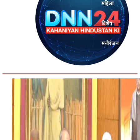
महिला
विशेष
मनोरंजन
एनालिसिस