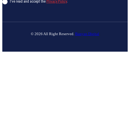
I've read and accept the
Privacy Policy
.
© 2026 All Right Reserved.
Banyan Digital