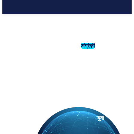
अंग्रेज़ी
संस्कृति
इतिहास
युवा