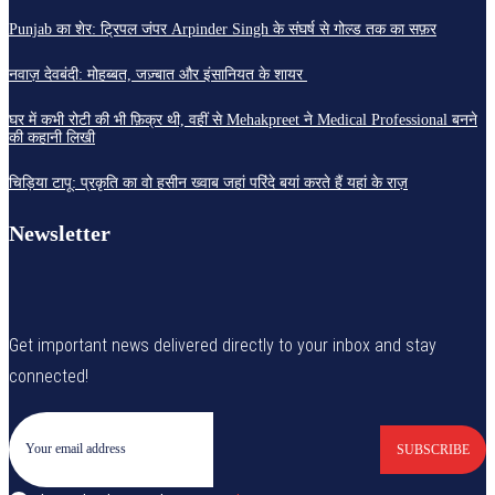
Punjab का शेर: ट्रिपल जंपर Arpinder Singh के संघर्ष से गोल्ड तक का सफ़र
नवाज़ देवबंदी: मोहब्बत, जज़्बात और इंसानियत के शायर
घर में कभी रोटी की भी फ़िक्र थी, वहीं से Mehakpreet ने Medical Professional बनने
की कहानी लिखी
चिड़िया टापू: प्रकृति का वो हसीन ख्वाब जहां परिंदे बयां करते हैं यहां के राज़
Newsletter
Get important news delivered directly to your inbox and stay
connected!
SUBSCRIBE