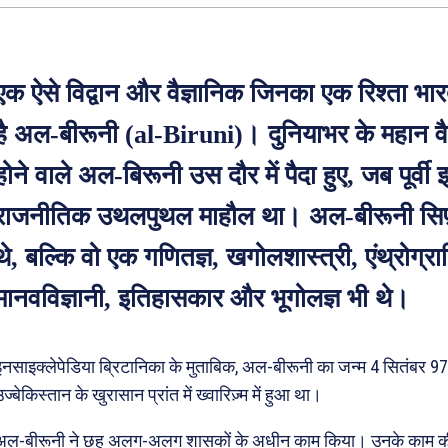
एक ऐसे विद्वान और वैज्ञानिक जिनका एक रिश्ता भार
है अल-बीरूनी (al-Biruni)। दुनियाभर के महान वैज्ञ
होने वाले अल-बिरूनी उस दौर में पैदा हुए, जब पूर्वी इस
राजनीतिक उथलपुथल माहौल था। अल-बीरूनी सिर्फ़ व
थे, बल्कि वो एक गणितज्ञ, खगोलशास्त्री, एंथ्रोग्रा
मानवविज्ञानी, इतिहासकार और भूगोलज्ञ भी थे।
इनसाइक्लेपेडिया ब्रिटानिका के मुताबिक, अल-बीरूनी का जन्म 4 सितंबर 97
ज्बेकिस्तान के खुरासान प्रांत में ख्वारिज़्म में हुआ था।
अल-बीरूनी ने छह अलग-अलग शासकों के अधीन काम किया। उनके काम की 