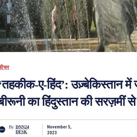
फ़ीचर
‘तहकीक-ए-हिंद’: उज़्बेकिस्तान में
बीरूनी का हिंदुस्तान की सरज़मीं से
November 5,
By
DNN24
DESK
2023