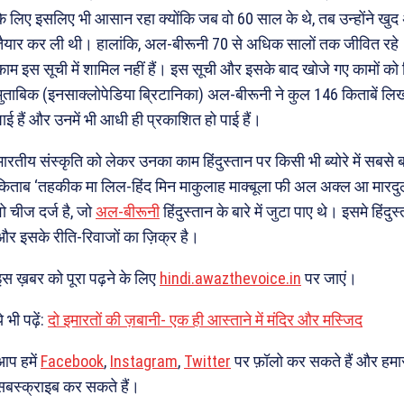
के लिए इसलिए भी आसान रहा क्योंकि जब वो 60 साल के थे, तब उन्होंने खुद
तैयार कर ली थी। हालांकि, अल-बीरूनी 70 से अधिक सालों तक जीवित रहे। 
काम इस सूची में शामिल नहीं हैं। इस सूची और इसके बाद खोजे गए कामों को
मुताबिक (इनसाक्लोपेडिया ब्रिटानिका) अल-बीरूनी ने कुल 146 किताबें लिखी
पाई हैं और उनमें भी आधी ही प्रकाशित हो पाई हैं।
भारतीय संस्कृति को लेकर उनका काम हिंदुस्तान पर किसी भी ब्योरे में सबसे 
किताब ‘तहकीक मा लिल-हिंद मिन माकुलाह माक्बूला फी अल अक्ल आ मारदुर्ला
वो चीज दर्ज है, जो
अल-बीरूनी
हिंदुस्तान के बारे में जुटा पाए थे। इसमे हिंदुस्
और इसके रीति-रिवाजों का ज़िक्र है।
इस ख़बर को पूरा पढ़ने के लिए
hindi.awazthevoice.in
पर जाएं।
े भी पढ़ें:
दो इमारतों की ज़बानी- एक ही आस्ताने में मंदिर और मस्जिद
आप हमें
Facebook
,
Instagram
,
Twitter
पर फ़ॉलो कर सकते हैं और हमा
सबस्क्राइब कर सकते हैं।