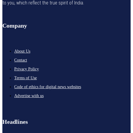
to you, which reflect the true spirit of India.
Company
About Us
Contact
Privacy Policy
Terms of Use
Code of ethics for digital news websites
Advertise with us
Headlines