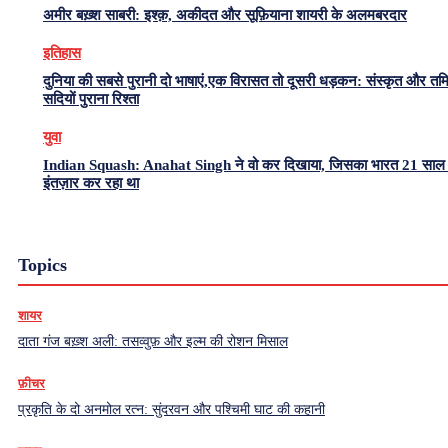
अमीर बख़्श साबरी: इश्क़, अकीदत और सूफ़ियाना शायरी के अलमबरदार
इतिहास
दुनिया की सबसे पुरानी दो भाषाएं,एक विरासत तो दूसरी धड़कन: संस्कृत और त
सदियों पुराना रिश्ता
युवा
Indian Squash: Anahat Singh ने वो कर दिखाया, जिसका भारत 21 साल 
इंतज़ार कर रहा था
Topics
शायर
दाता गंज बख़्श अली: तसव्वुफ़ और इल्म की रोशन मिसाल
फ़ीचर
प्रकृति के दो अनमोल रत्न: सुंदरवन और पश्चिमी घाट की कहानी