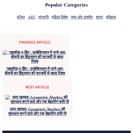
Popular Categories
फ़ीचर
ART
संस्कृति
महिला विशेष
जम्मू और कश्मीर
शायर
इतिहास
PREVIOUS ARTICLE
‘तहकीक-ए-हिंद’: उज़्बेकिस्तान में जन्मे अल-
बीरूनी का हिंदुस्तान की सरज़मीं से ख़ास रिश्ता
NEXT ARTICLE
उमर खय्याम: Geometric Algebra की
शुरुआत करने वाले और एक बेहतरीन कवि भी