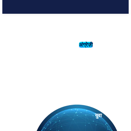
अंग्रेज़ी
संस्कृति
इतिहास
युवा