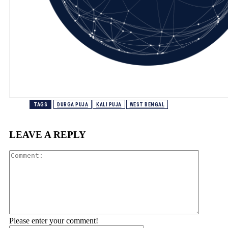
TAGS
DURGA PUJA
KALI PUJA
WEST BENGAL
LEAVE A REPLY
Comment
Please enter your comment!