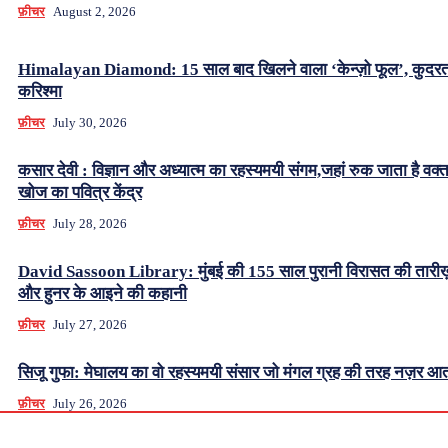
फ़ीचर
August 2, 2026
Himalayan Diamond: 15 साल बाद खिलने वाला ‘केन्ज़ो फूल’, कुदर
करिश्मा
फ़ीचर
July 30, 2026
कसार देवी : विज्ञान और अध्यात्म का रहस्यमयी संगम,जहां रुक जाता है वक्
खोज का पवित्र केंद्र
फ़ीचर
July 28, 2026
David Sassoon Library: मुंबई की 155 साल पुरानी विरासत की तारीख
और हुनर के आइने की कहानी
फ़ीचर
July 27, 2026
सिजू गुफा: मेघालय का वो रहस्यमयी संसार जो मंगल ग्रह की तरह नज़र आत
फ़ीचर
July 26, 2026