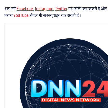
आप हमें
Facebook
,
Instagram
,
Twitter
पर फ़ॉलो कर सकते हैं और
हमारा
YouTube
चैनल भी सबस्क्राइब कर सकते हैं।