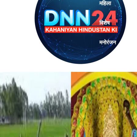
महिला
विशेष
मनोरंजन
एनालिसिस