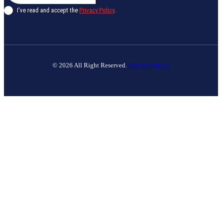
I've read and accept the
Privacy Policy
.
© 2026 All Right Reserved.
Banyan Digital