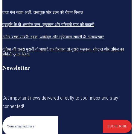
दाता गंज बख़्श अली: तसव्वुफ़ और इल्म की रोशन मिसाल
प्रकृति के दो अनमोल रत्न: सुंदरवन और पश्चिमी घाट की कहानी
अमीर बख़्श साबरी: इश्क़, अकीदत और सूफ़ियाना शायरी के अलमबरदार
दुनिया की सबसे पुरानी दो भाषाएं,एक विरासत तो दूसरी धड़कन: संस्कृत और तमिल का
सदियों पुराना रिश्ता
Newsletter
Get important news delivered directly to your inbox and stay
connected!
SUBSCRIBE