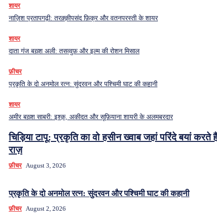
शायर
नाज़िश प्रतापगढ़ी: तरक़्क़ीपसंद फ़िक्र और वतनपरस्ती के शायर
शायर
दाता गंज बख़्श अली: तसव्वुफ़ और इल्म की रोशन मिसाल
फ़ीचर
प्रकृति के दो अनमोल रत्न: सुंदरवन और पश्चिमी घाट की कहानी
शायर
अमीर बख़्श साबरी: इश्क़, अकीदत और सूफ़ियाना शायरी के अलमबरदार
चिड़िया टापू: प्रकृति का वो हसीन ख्वाब जहां परिंदे बयां करते हैं
राज़
फ़ीचर
August 3, 2026
प्रकृति के दो अनमोल रत्न: सुंदरवन और पश्चिमी घाट की कहानी
फ़ीचर
August 2, 2026