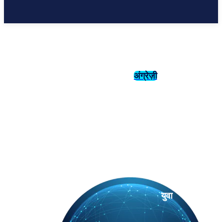
अंग्रेज़ी
संस्कृति
इतिहास
युवा