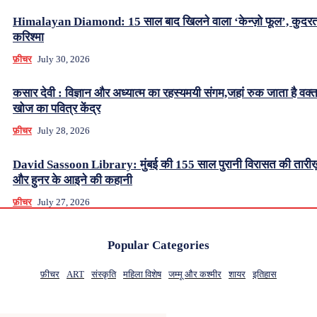
Himalayan Diamond: 15 साल बाद खिलने वाला ‘केन्ज़ो फूल’, कुदर
करिश्मा
फ़ीचर
July 30, 2026
कसार देवी : विज्ञान और अध्यात्म का रहस्यमयी संगम,जहां रुक जाता है वक्
खोज का पवित्र केंद्र
फ़ीचर
July 28, 2026
David Sassoon Library: मुंबई की 155 साल पुरानी विरासत की तारीख
और हुनर के आइने की कहानी
फ़ीचर
July 27, 2026
Popular Categories
फ़ीचर
ART
संस्कृति
महिला विशेष
जम्मू और कश्मीर
शायर
इतिहास