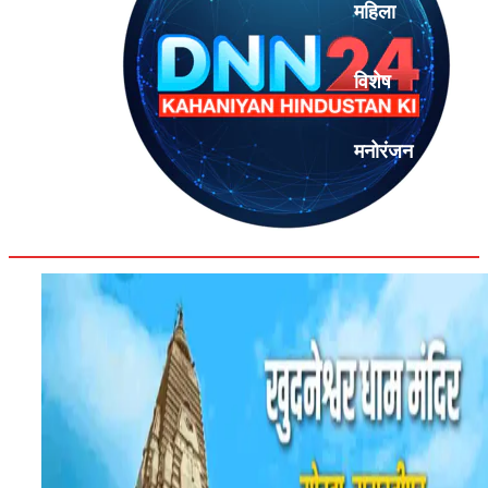
महिला
विशेष
मनोरंजन
एनालिसिस