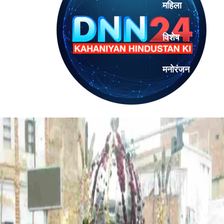
महिला
विशेष
मनोरंजन
एनालिसिस