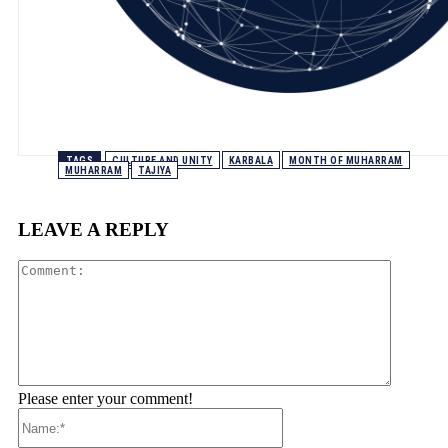
TAGS
CULTURE AND UNITY
KARBALA
MONTH OF MUHARRAM
MUHARRAM
TAJIYA
LEAVE A REPLY
Comment
Please enter your comment!
Name:*