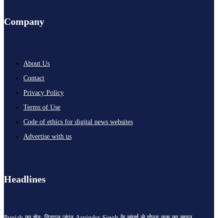
Company
About Us
Contact
Privacy Policy
Terms of Use
Code of ethics for digital news websites
Advertise with us
Headlines
Punjab का शेर: ट्रिपल जंपर Arpinder Singh के संघर्ष से गोल्ड तक का सफ़र