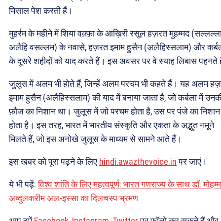
मिसाल पेश करती हैं।
मुहर्रम के महीने में शिया वक़्फ़ा के आख़िरी रसूल हज़रत मुहम्मद (सल्लल्ला
अलैहि वसल्लम) के नवासे, हज़रत इमाम हुसैन (अलैहिस्सलाम) और कर्ब
के दूसरे शहीदों को याद करते हैं। इस अवसर पर वे स्याह लिबास पहनते ह
जुलूस में अलम भी होते हैं, जिन्हें अलम परचम भी कहते हैं। यह अलम हज
इमाम हुसैन (अलैहिस्सलाम) की याद में बनाया जाता है, जो कर्बला में उनक
फ़ौज का निशान था। जुलूस में जो परचम होता है, उस पर पंजे का निशान
होता है। इस तरह, भारत में भारतीय संस्कृति और एकता के अद्भुत नमूने
मिलते हैं, जो इस अनोखे जुलूस के माध्यम से सामने आते हैं।
इस खबर को पूरा पढ़ने के लिए
hindi.awazthevoice.in
पर जाएं।
ये भी पढ़ें:
विश्व शांति के लिए महत्वपूर्ण: भारत गणराज्य के साथ डॉ. मोहम्
अब्दुलकरीम अल-इस्सा का दिलचस्प भ्रमण
आप हमें
Facebook
,
Instagram
,
Twitter
पर फ़ॉलो कर सकते हैं और