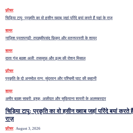
फ़ीचर
चिड़िया टापू: प्रकृति का वो हसीन ख्वाब जहां परिंदे बयां करते हैं यहां के राज़
शायर
नाज़िश प्रतापगढ़ी: तरक़्क़ीपसंद फ़िक्र और वतनपरस्ती के शायर
शायर
दाता गंज बख़्श अली: तसव्वुफ़ और इल्म की रोशन मिसाल
फ़ीचर
प्रकृति के दो अनमोल रत्न: सुंदरवन और पश्चिमी घाट की कहानी
शायर
अमीर बख़्श साबरी: इश्क़, अकीदत और सूफ़ियाना शायरी के अलमबरदार
चिड़िया टापू: प्रकृति का वो हसीन ख्वाब जहां परिंदे बयां करते हैं
राज़
फ़ीचर
August 3, 2026