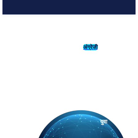
अंग्रेज़ी
संस्कृति
इतिहास
युवा