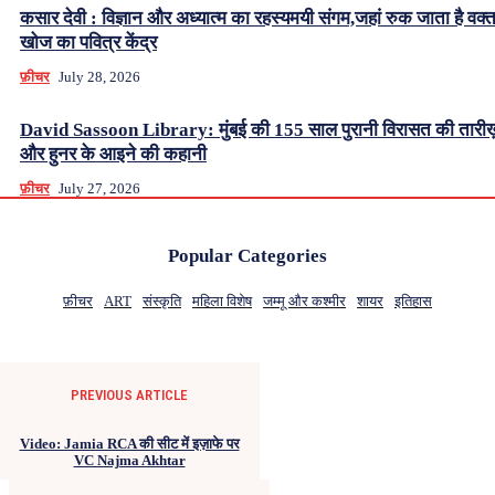
कसार देवी : विज्ञान और अध्यात्म का रहस्यमयी संगम,जहां रुक जाता है वक्
खोज का पवित्र केंद्र
फ़ीचर
July 28, 2026
David Sassoon Library: मुंबई की 155 साल पुरानी विरासत की तारीख
और हुनर के आइने की कहानी
फ़ीचर
July 27, 2026
Popular Categories
फ़ीचर
ART
संस्कृति
महिला विशेष
जम्मू और कश्मीर
शायर
इतिहास
PREVIOUS ARTICLE
Video: Jamia RCA की सीट में इज़ाफे पर
VC Najma Akhtar