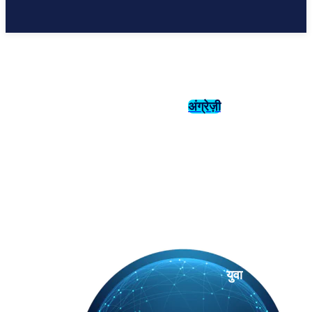
अंग्रेज़ी
संस्कृति
इतिहास
युवा