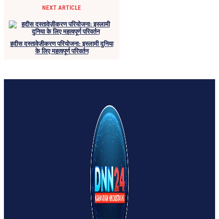
NEXT ARTICLE
हदीस दस्तावेज़ीकरण परियोजना: इस्लामी दुनिया
के लिए महत्वपूर्ण परिवर्तन