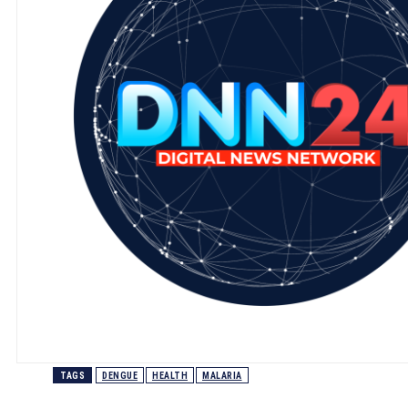
TAGS
DENGUE
HEALTH
MALARIA