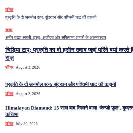
फ़ीचर
प्रकृति के दो अनमोल रत्न: सुंदरवन और पश्चिमी घाट की कहानी
शायर
अमीर बख़्श साबरी: इश्क़, अकीदत और सूफ़ियाना शायरी के अलमबरदार
चिड़िया टापू: प्रकृति का वो हसीन ख्वाब जहां परिंदे बयां करते हैं
राज़
फ़ीचर
August 3, 2026
प्रकृति के दो अनमोल रत्न: सुंदरवन और पश्चिमी घाट की कहानी
फ़ीचर
August 2, 2026
Himalayan Diamond: 15 साल बाद खिलने वाला ‘केन्ज़ो फूल’, कुदर
करिश्मा
फ़ीचर
July 30, 2026