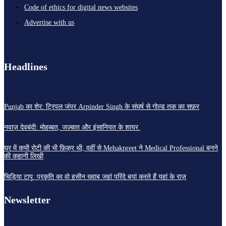
Code of ethics for digital news websites
Advertise with us
Headlines
Punjab का शेर: ट्रिपल जंपर Arpinder Singh के संघर्ष से गोल्ड तक का सफ़र
नवाज़ देवबंदी: मोहब्बत, जज़्बात और इंसानियत के शायर
घर में कभी रोटी की भी फ़िक्र थी, वहीं से Mehakpreet ने Medical Professional बनने
की कहानी लिखी
चिड़िया टापू: प्रकृति का वो हसीन ख्वाब जहां परिंदे बयां करते हैं यहां के राज़
Newsletter