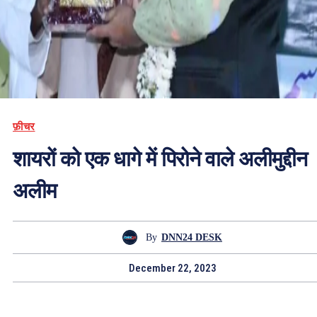
फ़ीचर
शायरों को एक धागे में पिरोने वाले अलीमुद्दीन
अलीम
By
DNN24 DESK
December 22, 2023