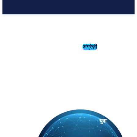
अंग्रेज़ी
संस्कृति
इतिहास
युवा