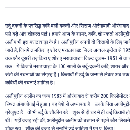
उर्दू दकनी के प्रसिद्ध कवि वली दकनी और सिराज औरंगाबादी औरंगाबाद म
पले बड़े और शोहरत पाई। हमारे आज के शायर, कवि, शोधकर्ता अलीमुद्द
अलीम भी इस मराठावाड़ा के है। अलीमुद्दीन अपनी दो किताबों के लिए जान
जाते है, जिनमे तज़किरा ए शोर ए मराठावाडा: जिल्द अव्वल-इब्तेदा से 19
तक और दूसरी तज़किरा ए शोर ए मराठावाडा: जिल्द दूव्वम- 1951 से ता 
तक। ये किताबे मराठावाड़ा के 100 सालों के उर्दू-दकनी कवि, शायर और
संतो की रचनाओं का संग्रह है। किताबों में उर्दू के जन्म से लेकर अब तक
कवियों की रचनाएं शामिल है।
अलीमुद्दीन अलीम का जन्म 1983 में औरंगाबाद से करीब 200 किलोमीटर 
स्थित अंबाजोगाई में हुआ। वह पेशे से अध्यापक है। उनके पिता अजीमुद्द
ग्रेजुएट है। वो भी उर्दू के शौकीन रहे। शुरू से ही घर में ही कई किताबें ह
थी। यहीं वजह रही की, अलीमुद्दीन अलीम को बचपन से पढ़ने और लिखन
शौक रहा। शौक की वजह से उन्होंने उर्दू साहित्य में एम.ए. किया।