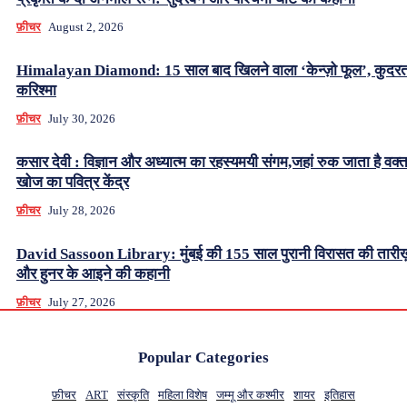
फ़ीचर
August 2, 2026
Himalayan Diamond: 15 साल बाद खिलने वाला ‘केन्ज़ो फूल’, कुदर
करिश्मा
फ़ीचर
July 30, 2026
कसार देवी : विज्ञान और अध्यात्म का रहस्यमयी संगम,जहां रुक जाता है वक्
खोज का पवित्र केंद्र
फ़ीचर
July 28, 2026
David Sassoon Library: मुंबई की 155 साल पुरानी विरासत की तारीख
और हुनर के आइने की कहानी
फ़ीचर
July 27, 2026
Popular Categories
फ़ीचर
ART
संस्कृति
महिला विशेष
जम्मू और कश्मीर
शायर
इतिहास