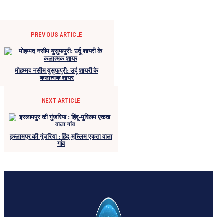
PREVIOUS ARTICLE
मोहम्मद नसीम युसुफपुरी: उर्दू शायरी के
कलात्मक शायर
NEXT ARTICLE
इस्लामपुर की गुंजरिया : हिंदू-मुस्लिम एकता वाला
गांव