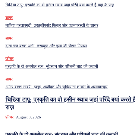
चिड़िया टापू: प्रकृति का वो हसीन ख्वाब जहां परिंदे बयां करते हैं यहां के राज़
शायर
नाज़िश प्रतापगढ़ी: तरक़्क़ीपसंद फ़िक्र और वतनपरस्ती के शायर
शायर
दाता गंज बख़्श अली: तसव्वुफ़ और इल्म की रोशन मिसाल
फ़ीचर
प्रकृति के दो अनमोल रत्न: सुंदरवन और पश्चिमी घाट की कहानी
शायर
अमीर बख़्श साबरी: इश्क़, अकीदत और सूफ़ियाना शायरी के अलमबरदार
चिड़िया टापू: प्रकृति का वो हसीन ख्वाब जहां परिंदे बयां करते हैं
राज़
फ़ीचर
August 3, 2026
प्रकृति के दो अनमोल रत्न: सुंदरवन और पश्चिमी घाट की कहानी