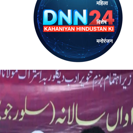
महिला
विशेष
मनोरंजन
एनालिसिस