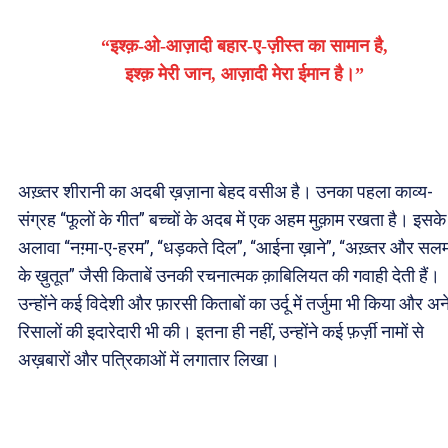
“इश्क़-ओ-आज़ादी बहार-ए-ज़ीस्त का सामान है,
इश्क़ मेरी जान, आज़ादी मेरा ईमान है।”
अख़्तर शीरानी का अदबी ख़ज़ाना बेहद वसीअ है। उनका पहला काव्य-
संग्रह “फूलों के गीत” बच्चों के अदब में एक अहम मुक़ाम रखता है। इसके
अलावा “नग़्मा-ए-हरम”, “धड़कते दिल”, “आईना ख़ाने”, “अख़्तर और सल
के ख़ुतूत” जैसी किताबें उनकी रचनात्मक क़ाबिलियत की गवाही देती हैं।
उन्होंने कई विदेशी और फ़ारसी किताबों का उर्दू में तर्जुमा भी किया और अ
रिसालों की इदारेदारी भी की। इतना ही नहीं, उन्होंने कई फ़र्ज़ी नामों से
अख़बारों और पत्रिकाओं में लगातार लिखा।