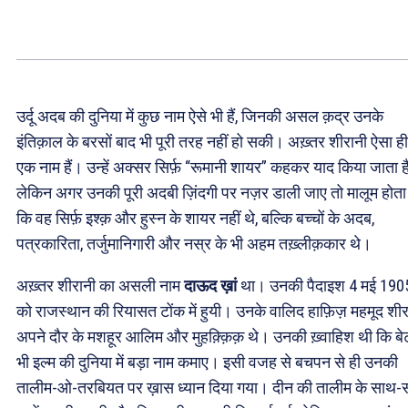
उर्दू अदब की दुनिया में कुछ नाम ऐसे भी हैं, जिनकी असल क़द्र उनके
इंतिक़ाल के बरसों बाद भी पूरी तरह नहीं हो सकी। अख़्तर शीरानी ऐसा ही
एक नाम हैं। उन्हें अक्सर सिर्फ़ “रूमानी शायर” कहकर याद किया जाता है
लेकिन अगर उनकी पूरी अदबी ज़िंदगी पर नज़र डाली जाए तो मालूम होता 
कि वह सिर्फ़ इश्क़ और हुस्न के शायर नहीं थे, बल्कि बच्चों के अदब,
पत्रकारिता, तर्जुमानिगारी और नस्र के भी अहम तख़्लीक़कार थे।
अख़्तर शीरानी का असली नाम
दाऊद ख़ां
था। उनकी पैदाइश 4 मई 190
को राजस्थान की रियासत टोंक में हुयी। उनके वालिद हाफ़िज़ महमूद शीर
अपने दौर के मशहूर आलिम और मुहक़्क़िक़ थे। उनकी ख़्वाहिश थी कि बे
भी इल्म की दुनिया में बड़ा नाम कमाए। इसी वजह से बचपन से ही उनकी
तालीम-ओ-तरबियत पर ख़ास ध्यान दिया गया। दीन की तालीम के साथ-