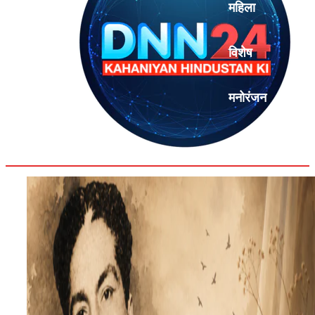
महिला
विशेष
मनोरंजन
एनालिसिस