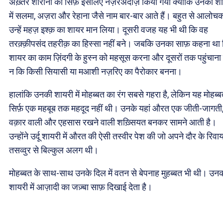
अख़्तर शीरानी को सिर्फ़ इसलिए नज़रअंदाज़ किया गया क्योंकि उनकी श
में सलमा, अज़रा और रेहाना जैसे नाम बार-बार आते हैं। बहुत से आलोचको
उन्हें महज़ इश्क़ का शायर मान लिया। दूसरी वजह यह भी थी कि वह
तरक़्क़ीपसंद तहरीक़ का हिस्सा नहीं बने। जबकि उनका साफ़ कहना था
शायर का काम ज़िंदगी के हुस्न को महसूस करना और दूसरों तक पहुंचाना ह
न कि किसी सियासी या मआशी नज़रिए का पैरोकार बनना।
हालांकि उनकी शायरी में मोहब्बत का रंग सबसे गहरा है, लेकिन यह मोहब्
सिर्फ़ एक महबूब तक महदूद नहीं थी। उनके यहां औरत एक जीती-जागती
वक़ार वाली और एहसास रखने वाली शख़्सियत बनकर सामने आती है।
उन्होंने उर्दू शायरी में औरत की ऐसी तस्वीर पेश की जो अपने दौर के रिवा
तसव्वुर से बिल्कुल अलग थी।
मोहब्बत के साथ-साथ उनके दिल में वतन से बेपनाह मुहब्बत भी थी। उन
शायरी में आज़ादी का जज़्बा साफ़ दिखाई देता है।