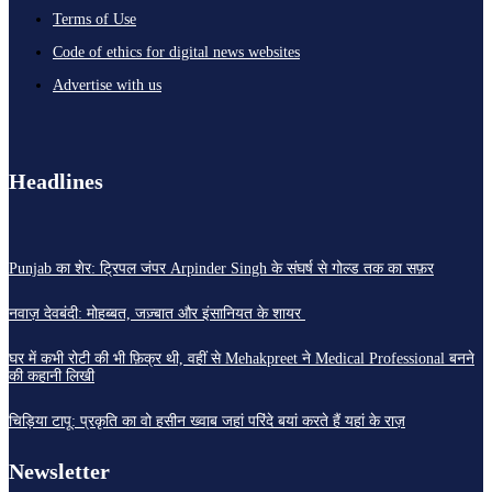
Terms of Use
Code of ethics for digital news websites
Advertise with us
Headlines
Punjab का शेर: ट्रिपल जंपर Arpinder Singh के संघर्ष से गोल्ड तक का सफ़र
नवाज़ देवबंदी: मोहब्बत, जज़्बात और इंसानियत के शायर
घर में कभी रोटी की भी फ़िक्र थी, वहीं से Mehakpreet ने Medical Professional बनने
की कहानी लिखी
चिड़िया टापू: प्रकृति का वो हसीन ख्वाब जहां परिंदे बयां करते हैं यहां के राज़
Newsletter