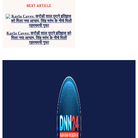
NEXT ARTICLE
Karla Caves: करोड़ों साल पुराने इतिहास को
मिला नया आयाम, सिंह स्तंभ के नीचे मिली
रहस्यमयी गुफा