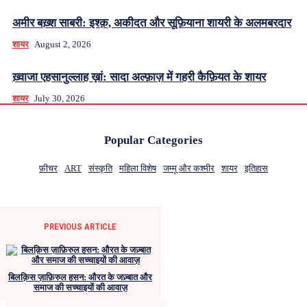
अमीर बख़्श साबरी: इश्क़, अकीदत और सूफ़ियाना शायरी के अलमबरदार
शायर
August 2, 2026
ख़्वाजा एहसानुल्लाह ख़ां: सादा अल्फ़ाज़ में गहरी कैफ़ियत के शायर
शायर
July 30, 2026
Popular Categories
फ़ीचर
ART
संस्कृति
महिला विशेष
जम्मू और कश्मीर
शायर
इतिहास
PREVIOUS ARTICLE
बिलक़िस ज़ाफ़िरुल हसन: औरत के जज़्बात और
समाज की सच्चाइयों की आवाज़