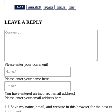
TAGS
अख़्तर शीरानी
उर्दू अदब
दाऊद ख़ां
शायर
LEAVE A REPLY
Comment
Please enter your comment!
Name:*
Please enter your name here
Email:*
You have entered an incorrect email address!
Please enter your email address here
Save my name, email, and website in this browser for the next t
I comment.