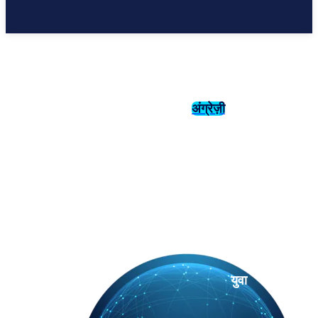
अंग्रेज़ी
संस्कृति
इतिहास
युवा