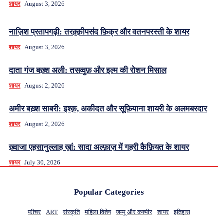
शायर
August 3, 2026
नाज़िश प्रतापगढ़ी: तरक़्क़ीपसंद फ़िक्र और वतनपरस्ती के शायर
शायर
August 3, 2026
दाता गंज बख़्श अली: तसव्वुफ़ और इल्म की रोशन मिसाल
शायर
August 2, 2026
अमीर बख़्श साबरी: इश्क़, अकीदत और सूफ़ियाना शायरी के अलमबरदार
शायर
August 2, 2026
ख़्वाजा एहसानुल्लाह ख़ां: सादा अल्फ़ाज़ में गहरी कैफ़ियत के शायर
शायर
July 30, 2026
Popular Categories
फ़ीचर
ART
संस्कृति
महिला विशेष
जम्मू और कश्मीर
शायर
इतिहास