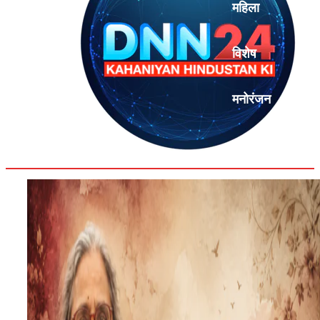
महिला
विशेष
मनोरंजन
एनालिसिस