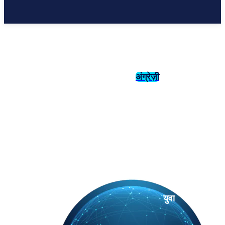
अंग्रेज़ी
संस्कृति
इतिहास
युवा