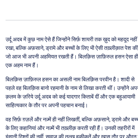
उर्दू अदब में कुछ नाम ऐसे हैं जिन्होंने सिर्फ़ शायरी तक ख़ुद को महदूद नहीं
रखा, बल्कि अफ़साने, ड्रामे और बच्चों के लिए भी ऐसी तख़्लीक़ात पेश कीं
जो आज भी अपनी अहमियत रखती हैं। बिलक़िस ज़ाफ़िरुल हसन ऐसा ह
एक अहम नाम हैं।
बिलक़िस ज़ाफ़िरुल हसन का असली नाम बिलक़िस परवीन है। शादी से
पहले वह बिलक़िस बानो रहमानी के नाम से लिखा करती थीं। उन्होंने अप
क़लम के ज़रिये उर्दू अदब को कई यादगार किताबें दीं और एक बहुआयामी
साहित्यकार के तौर पर अपनी पहचान बनाई।
वह सिर्फ़ ग़ज़लें और नज़्में ही नहीं लिखतीं, बल्कि अफ़साने, ड्रामे और बच्च
के लिए कहानियां और नज़्में भी तख़्लीक़ करती रही हैं। उनकी तहरीरों में
इंसानी रिश्तों की नर्मी, समाज की तल्ख़ हक़ीक़तें और ख़ास तौर पर औरत