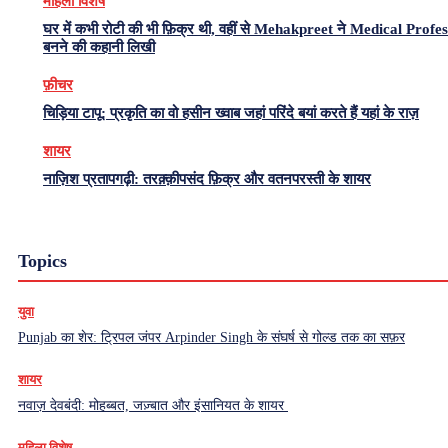
महिला विशेष
घर में कभी रोटी की भी फ़िक्र थी, वहीं से Mehakpreet ने Medical Profe
बनने की कहानी लिखी
फ़ीचर
चिड़िया टापू: प्रकृति का वो हसीन ख्वाब जहां परिंदे बयां करते हैं यहां के राज़
शायर
नाज़िश प्रतापगढ़ी: तरक़्क़ीपसंद फ़िक्र और वतनपरस्ती के शायर
Topics
युवा
Punjab का शेर: ट्रिपल जंपर Arpinder Singh के संघर्ष से गोल्ड तक का सफ़र
शायर
नवाज़ देवबंदी: मोहब्बत, जज़्बात और इंसानियत के शायर
महिला विशेष