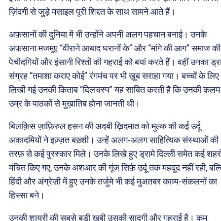
ज़िंदगी से जुड़े मसाइल पूरी शिद्दत के साथ सामने आते हैं।
अफ़सानों की दुनिया में भी उन्होंने अपनी अलग पहचान बनाई। उनके
अफ़साना मजमूए “वीराने आबाद घरानों के” और “मांगे की आग” समाज की
पेचीदगियों और इंसानी रिश्तों की गहराई को बयां करते हैं। वहीं उनका ड्र
संग्रह “तमाशा कराए कोई” रंगमंच पर भी ख़ूब सराहा गया। बच्चों के लिए
लिखी गई उनकी किताब “दिलचस्प” यह साबित करती है कि उनकी क़लम
उम्र के पाठकों से मुख़ातिब होना जानती थी।
बिलक़िस ज़ाफ़िरुल हसन की अदबी ख़िदमात को मुल्क की कई उर्दू
अकादमियों ने इज़्ज़त बख़्शी। उन्हें अलग-अलग साहित्यिक संस्थाओं की
तरफ़ से कई पुरस्कार मिले। उनके लिखे हुए ड्रामे दिल्ली समेत कई शहरों 
मंचित किए गए, उनके अशआर की गूंज सिर्फ़ उर्दू तक महदूद नहीं रही, बल्
हिंदी और अंग्रेज़ी में हुए उनके तर्जुमे भी कई मुअतबर काव्य-संकलनों का
हिस्सा बने।
उनकी शायरी की सबसे बड़ी ख़ूबी उसकी सादगी और गहराई है। कम