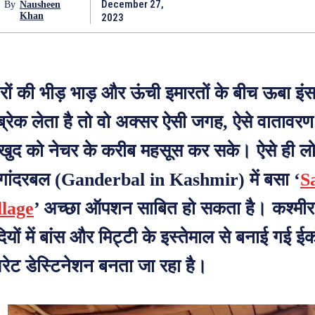
December 27,
By
Nausheen
Khan
2023
रों की भीड़ भाड़ और ऊंची इमारतों के बीच ऊबा इ
ब्रेक लेता है तो वो अक्सर ऐसी जगह, ऐसे वातावरण
 खुद को नेचर के करीब महसूस कर सके। ऐसे ही लोग
 गांदरबल (Ganderbal in Kashmir) में बसा ‘
S
llage
’ अच्छा ऑपशन साबित हो सकता है। कश्मीर
ियों में बांस और मिट्टी के इस्तेमाल से बनाई गई ई
वरेट डेस्टिनेशन बनता जा रहा है।