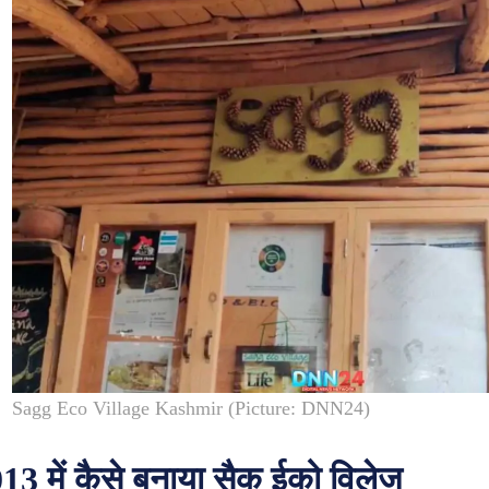
Sagg Eco Village Kashmir (Picture: DNN24)
13 में कैसे बनाया सैक ईको विलेज