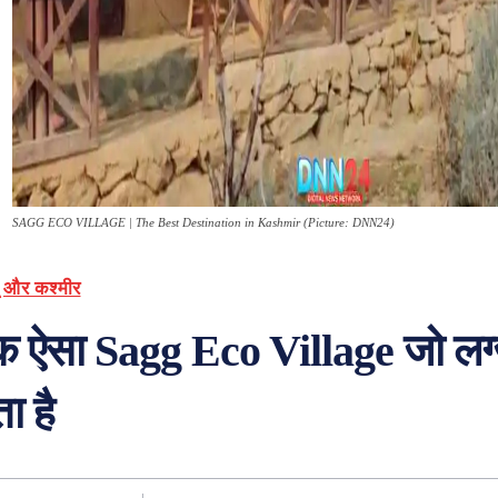
SAGG ECO VILLAGE | The Best Destination in Kashmir (Picture: DNN24)
ू और कश्मीर
क ऐसा Sagg Eco Village जो लग
ता है