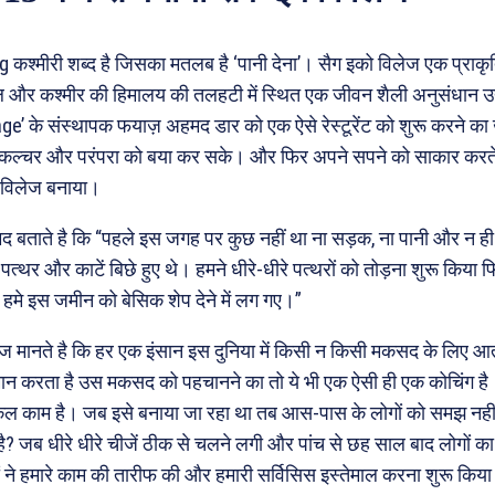
 कश्मीरी शब्द है जिसका मतलब है ‘पानी देना’। सैग इको विलेज एक प्राकृत
 और कश्मीर की हिमालय की तलहटी में स्थित एक जीवन शैली अनुसंधान उ
age’ के संस्थापक फयाज़ अहमद डार को एक ऐसे रेस्टूरेंट को शुरू करने का
कल्चर और परंपरा को बया कर सके। और फिर अपने सपने को साकार करते हुए
 विलेज बनाया।
 बताते है कि “पहले इस जगह पर कुछ नहीं था ना सड़क, ना पानी और न ह
 पत्थर और काटें बिछे हुए थे। हमने धीरे-धीरे पत्थरों को तोड़ना शुरू किया फ
हमे इस जमीन को बेसिक शेप देने में लग गए।”
 मानते है कि हर एक इंसान इस दुनिया में किसी न किसी मकसद के लिए आता
न करता है उस मकसद को पहचानने का तो ये भी एक ऐसी ही एक कोचिंग है।
किल काम है। जब इसे बनाया जा रहा था तब आस-पास के लोगों को समझ नहीं 
है? जब धीरे धीरे चीजें ठीक से चलने लगी और पांच से छह साल बाद लोगो
ं ने हमारे काम की तारीफ की और हमारी सर्विसिस इस्तेमाल करना शुरू किय