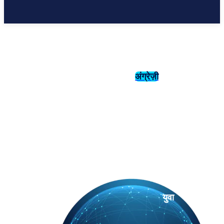
अंग्रेज़ी
संस्कृति
इतिहास
युवा