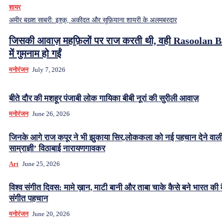
शायर
अमीर बख़्श साबरी: इश्क़, अकीदत और सूफ़ियाना शायरी के अलमबरदार
जिसकी आवाज़ महफ़िलों पर राज करती थी, वही Rasoolan 
में गुमनाम हो गईं
मनोरंजन
July 7, 2026
बीते दौर की मशहूर पंजाबी लोक गायिका बीबी नूरां की सुरीली आवाज़
मनोरंजन
June 26, 2026
जिनके आगे राज कपूर ने भी झुकाया सिर,लोककला को नई पहचान देने वाल
साम्राज्ञी’ विठाबाई नारायणगावकर
Art
June 25, 2026
विश्व संगीत दिवस: मामे ख़ान, माटी बानी और ताबा चाके कैसे बने भारत की 
संगीत पहचान
मनोरंजन
June 20, 2026