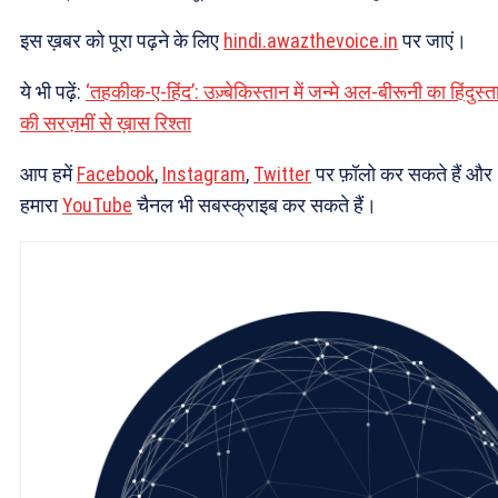
इस ख़बर को पूरा पढ़ने के लिए
hindi.awazthevoice.in
पर जाएं।
ये भी पढ़ें:
‘तहकीक-ए-हिंद’: उज़्बेकिस्तान में जन्मे अल-बीरूनी का हिंदुस्त
की सरज़मीं से ख़ास रिश्ता
आप हमें
Facebook
,
Instagram
,
Twitter
पर फ़ॉलो कर सकते हैं और
हमारा
YouTube
चैनल भी सबस्क्राइब कर सकते हैं।