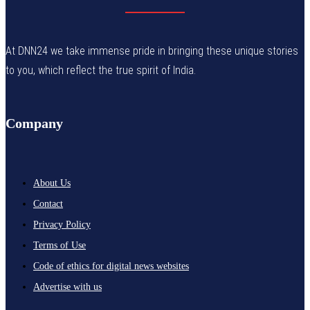
At DNN24 we take immense pride in bringing these unique stories
to you, which reflect the true spirit of India.
Company
About Us
Contact
Privacy Policy
Terms of Use
Code of ethics for digital news websites
Advertise with us