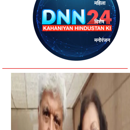
महिला
विशेष
मनोरंजन
एनालिसिस