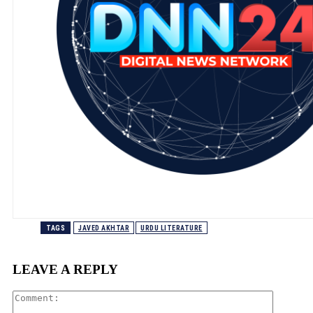
TAGS
JAVED AKHTAR
URDU LITERATURE
LEAVE A REPLY
Comment