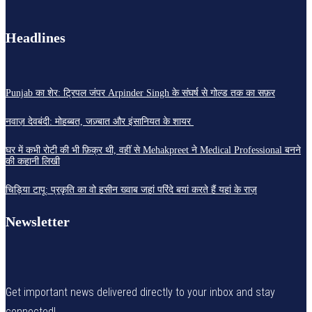
Headlines
Punjab का शेर: ट्रिपल जंपर Arpinder Singh के संघर्ष से गोल्ड तक का सफ़र
नवाज़ देवबंदी: मोहब्बत, जज़्बात और इंसानियत के शायर
घर में कभी रोटी की भी फ़िक्र थी, वहीं से Mehakpreet ने Medical Professional बनने
की कहानी लिखी
चिड़िया टापू: प्रकृति का वो हसीन ख्वाब जहां परिंदे बयां करते हैं यहां के राज़
Newsletter
Get important news delivered directly to your inbox and stay
connected!