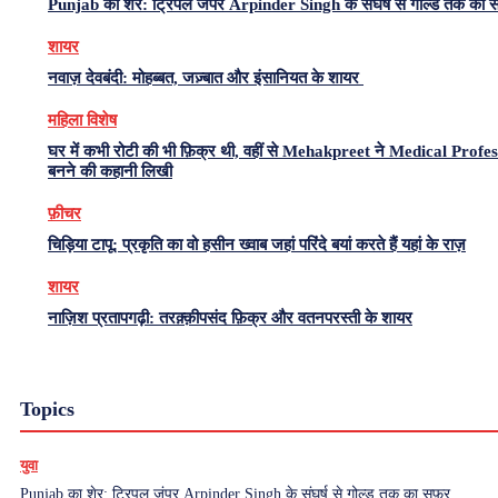
Punjab का शेर: ट्रिपल जंपर Arpinder Singh के संघर्ष से गोल्ड तक का 
शायर
नवाज़ देवबंदी: मोहब्बत, जज़्बात और इंसानियत के शायर
महिला विशेष
घर में कभी रोटी की भी फ़िक्र थी, वहीं से Mehakpreet ने Medical Profe
बनने की कहानी लिखी
फ़ीचर
चिड़िया टापू: प्रकृति का वो हसीन ख्वाब जहां परिंदे बयां करते हैं यहां के राज़
शायर
नाज़िश प्रतापगढ़ी: तरक़्क़ीपसंद फ़िक्र और वतनपरस्ती के शायर
Topics
युवा
Punjab का शेर: ट्रिपल जंपर Arpinder Singh के संघर्ष से गोल्ड तक का सफ़र