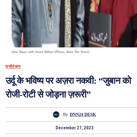
Azra Naqvi with Javed Akhtar (Photo: Awaz The Voice)
मनोरंजन
उर्दू के भविष्य पर अज़रा नकवी: “जुबान को
रोजी-रोटी से जोड़ना ज़रूरी”
By
DNN24 DESK
December 27, 2023