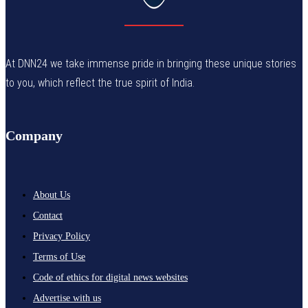
At DNN24 we take immense pride in bringing these unique stories
to you, which reflect the true spirit of India.
Company
About Us
Contact
Privacy Policy
Terms of Use
Code of ethics for digital news websites
Advertise with us