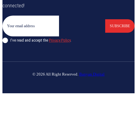
connected!
SUBSCRIBE
I've read and accept the
Privacy Policy
.
© 2026 All Right Reserved.
Banyan Digital