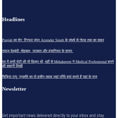
Headlines
Punjab का शेर: ट्रिपल जंपर Arpinder Singh के संघर्ष से गोल्ड तक का सफ़र
नवाज़ देवबंदी: मोहब्बत, जज़्बात और इंसानियत के शायर
घर में कभी रोटी की भी फ़िक्र थी, वहीं से Mehakpreet ने Medical Professional बनने
की कहानी लिखी
चिड़िया टापू: प्रकृति का वो हसीन ख्वाब जहां परिंदे बयां करते हैं यहां के राज़
Newsletter
Get important news delivered directly to your inbox and stay