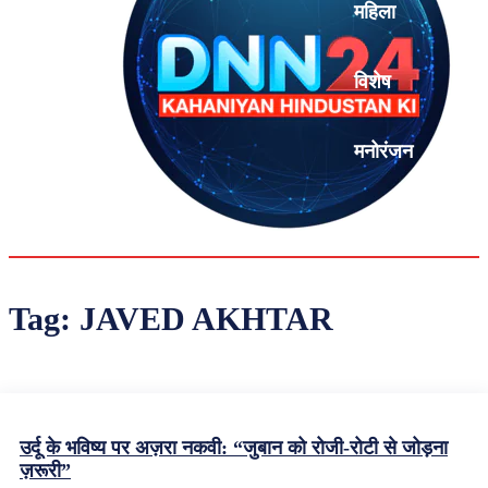
महिला
विशेष
मनोरंजन
एनालिसिस
Tag:
JAVED AKHTAR
उर्दू के भविष्य पर अज़रा नकवी: “जुबान को रोजी-रोटी से जोड़ना
ज़रूरी”