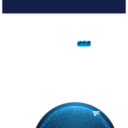
अंग्रेज़ी
संस्कृति
इतिहास
युवा