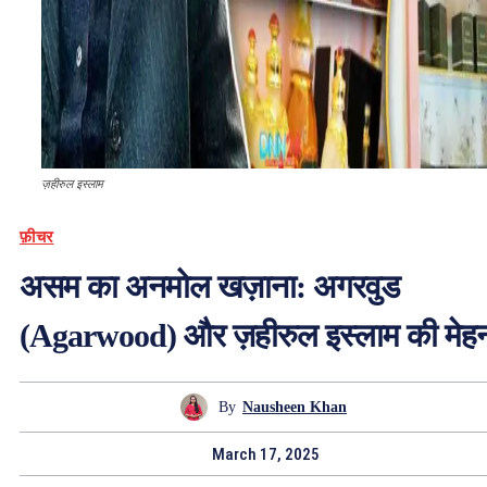
ज़हीरुल इस्लाम
फ़ीचर
असम का अनमोल खज़ाना: अगरवुड
(Agarwood) और ज़हीरुल इस्लाम की मेह
By
Nausheen Khan
March 17, 2025