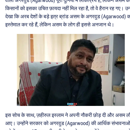
वाला अगरवुड (Agarwood) पूरी दुनिया में लोकप्रिय है, लेकिन असम के
किसानों को इसका उचित फ़ायदा नहीं मिल रहा है, तो वे हैरान रह गए। उन्ह
देखा कि अरब देशों के बड़े इत्र ब्रांड असम के अगरवुड (Agarwood) 
इस्तेमाल कर रहे हैं, लेकिन असम के लोग ही इससे अनजान थे।
इस सोच के साथ, ज़हीरुल इस्लाम ने अपनी नौकरी छोड़ दी और असम ल
आए। उन्होंने सरकार को अगरवुड (Agarwood) की आर्थिक संभावनाओं