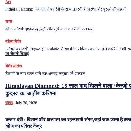
Art
Pithora Painting: जब दीवारों पर रंगों के साथ उतरती है आस्था और पुरखों की कहानी
शायर
दर्द काकोरवी: इश्क़-ए-हक़ीक़ी और सूफ़ियाना शायरी के फ़नकार
महिला विशेष
‘ऑथर अवार्ड्स’ लाइफटाइम अचीवमेंट से सम्मानित उर्मिला पवार, जिन्होंने अंधेरे में छिपी सच
को रोशनी दिखाई
विशेष आलेख
किताबों से प्यार करने वाले एक अनपढ़ सम्राट की दास्तान
Himalayan Diamond: 15 साल बाद खिलने वाला ‘केन्ज़ो फ
कुदरत का अज़ीब करिश्मा
फ़ीचर
July 30, 2026
कसार देवी : विज्ञान और अध्यात्म का रहस्यमयी संगम,जहां रुक जाता है वक्
खोज का पवित्र केंद्र