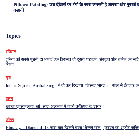
Pithora Painting: जब दीवारों पर रंगों के साथ उतरती है आस्था और पुरखों 
कहानी
Topics
इतिहास
दुनिया की सबसे पुरानी दो भाषाएं,एक विरासत तो दूसरी धड़कन: संस्कृत और तमिल का सदियो
रिश्ता
युवा
Indian Squash: Anahat Singh ने वो कर दिखाया, जिसका भारत 21 साल से इंतज़ार क
शायर
ख़्वाजा एहसानुल्लाह ख़ां: सादा अल्फ़ाज़ में गहरी कैफ़ियत के शायर
फ़ीचर
Himalayan Diamond: 15 साल बाद खिलने वाला ‘केन्ज़ो फूल’, कुदरत का अज़ीब करिश्