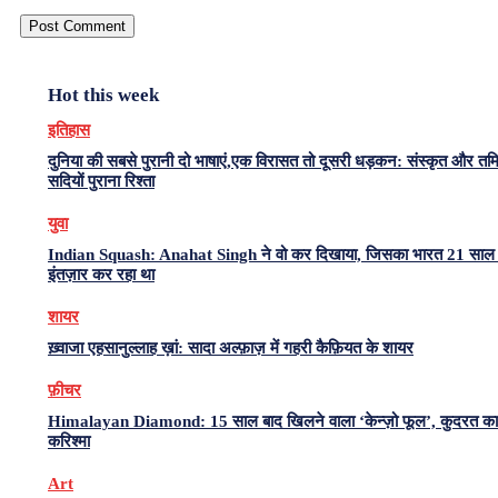
Hot this week
इतिहास
दुनिया की सबसे पुरानी दो भाषाएं,एक विरासत तो दूसरी धड़कन: संस्कृत और त
सदियों पुराना रिश्ता
युवा
Indian Squash: Anahat Singh ने वो कर दिखाया, जिसका भारत 21 साल 
इंतज़ार कर रहा था
शायर
ख़्वाजा एहसानुल्लाह ख़ां: सादा अल्फ़ाज़ में गहरी कैफ़ियत के शायर
फ़ीचर
Himalayan Diamond: 15 साल बाद खिलने वाला ‘केन्ज़ो फूल’, कुदरत का
करिश्मा
Art