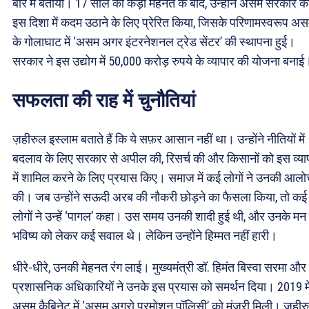
बारे में बताया। 17 साल की कड़ी मेहनत के बाद, उन्होंने असम सरकार क
इस दिशा में कदम उठाने के लिए प्रेरित किया, जिसके परिणामस्वरूप अ
के गोलाघाट में ‘असम अगर इंटरनेशनल ट्रेड सेंटर’ की स्थापना हुई।
सरकार ने इस उद्योग में 50,000 करोड़ रुपये के व्यापार की योजना बनाई
सफलता की राह में चुनौतियां
ज़हीरुल इस्लाम बताते हैं कि ये सफ़र आसान नहीं था। उन्होंने नीतियों में
बदलाव के लिए सरकार से अपील की, रिसर्च की और किसानों को इस व्या
में शामिल करने के लिए प्रयास किए। समाज में कई लोगों ने उनकी आल
की। जब उन्होंने सऊदी अरब की नौकरी छोड़ने का फैसला किया, तो कई
लोगों ने उन्हें ‘पागल’ कहा। उस समय उनकी शादी हुई थी, और उनके मन म
भविष्य को लेकर कई सवाल थे। लेकिन उन्होंने हिम्मत नहीं हारी।
धीरे-धीरे, उनकी मेहनत रंग लाई। मुख्यमंत्री डॉ. हिमंत बिस्वा सरमा औ
प्रशासनिक अधिकारियों ने उनके इस प्रयास को समर्थन दिया। 2019 मे
असम कैबिनेट में ‘असम अगरो प्रमोशन पॉलिसी’ को मंजूरी मिली। ज़हीर