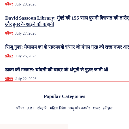
फ़ीचर
July 28, 2026
David Sassoon Library: मुंबई की 155 साल पुरानी विरासत की तारीख
और हुनर के आइने की कहानी
फ़ीचर
July 27, 2026
सिजू गुफा: मेघालय का वो रहस्यमयी संसार जो मंगल ग्रह की तरह नज़र आत
फ़ीचर
July 26, 2026
ढाका की मलमल: चांदनी की चादर जो अंगूठी से गुज़र जाती थी
फ़ीचर
July 22, 2026
Popular Categories
फ़ीचर
ART
संस्कृति
महिला विशेष
जम्मू और कश्मीर
शायर
इतिहास