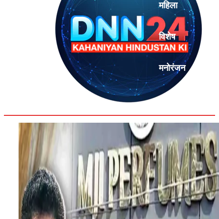
महिला
विशेष
मनोरंजन
एनालिसिस