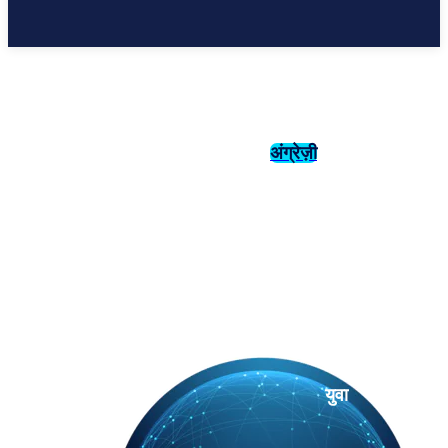
अंग्रेज़ी
संस्कृति
इतिहास
युवा