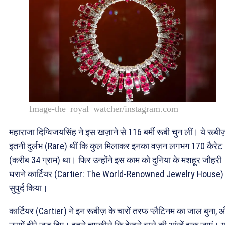
Image-the_royal_watcher/instagram.com
महाराजा दिग्विजयसिंह ने इस खज़ाने से 116 बर्मी रूबी चुन लीं। ये रूबीज
इतनी दुर्लभ (Rare) थीं कि कुल मिलाकर इनका वज़न लगभग 170 कैरेट
(करीब 34 ग्राम) था। फिर उन्होंने इस काम को दुनिया के मशहूर जौहरी
घराने कार्टियर (Cartier: The World-Renowned Jewelry House)
सुपुर्द किया।
कार्टियर (Cartier) ने इन रूबीज़ के चारों तरफ प्लैटिनम का जाल बुना, 