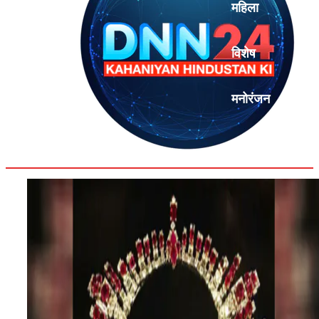
महिला
विशेष
मनोरंजन
एनालिसिस