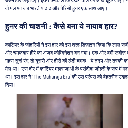
उसमें हीरे जड़ दिए। इतने चमकीले कि देखने वाले की आंखें झुक जाएं। 
वो पल था जब भारतीय ठाठ और पेरिसी हुनर एक साथ आए।
हुनर की चाशनी : कैसे बना ये नायाब हार?
कार्टियर के जौहरियों ने इस हार को इस तरह डिज़ाइन किया कि लाल रूब
और चमकदार हीरे का अजब कॉम्बिनेशन बन गया। एक ओर बर्मी रूबीज़ 
गहरा सुर्ख रंग, तो दूसरी ओर हीरों की ठंडी चमक। ये तड़प और तस्की क
मेल था। उस दौर में कार्टियर महाराजाओं के पसंदीदा जौहरी के रूप में म
था। इस हार ने ‘The Maharaja Era’ की उस परंपरा को बेहतरीन उदा
दिया।