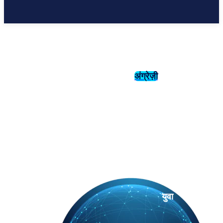
अंग्रेज़ी
संस्कृति
इतिहास
युवा