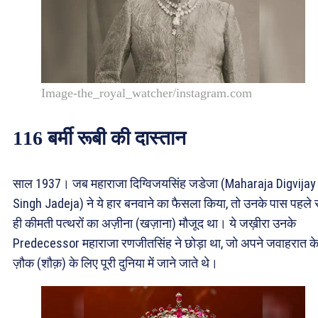
Image-the_royal_watcher/instagram.com
116 बर्मी रूबी की दास्तान
साल 1937। जब महाराजा दिग्विजयसिंह जडेजा (Maharaja Digvijay
Singh Jadeja) ने ये हार बनवाने का फैसला किया, तो उनके पास पहले 
ही कीमती पत्थरों का अज़ीना (खज़ाना) मौजूद था। ये जख़ीरा उनके
Predecessor महाराजा रणजीतसिंह ने छोड़ा था, जो अपने जवाहरात क
ज़ौक (शौक़) के लिए पूरी दुनिया में जाने जाते थे।