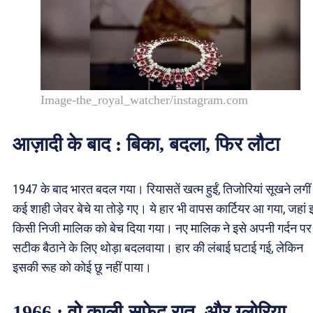
Image-the_royal_watcher/instagram.com
आज़ादी के बाद : बिका, बदला, फिर लौटा
1947 के बाद भारत बदल गया। रियासतें खत्म हुईं, तिजोरियां सूखने लगी
कई शाही जेवर बेचे या तोड़े गए। ये हार भी वापस कार्टियर आ गया, जहां 
किसी निजी मालिक को बेच दिया गया। नए मालिक ने इसे अपनी गर्दन पर
सटीक बैठाने के लिए थोड़ा बदलवाया। हार की लंबाई घटाई गई, लेकिन
इसकी रूह को कोई छू नहीं पाया।
1966 : वो काली-सफेद रात, और ग्लोरिया