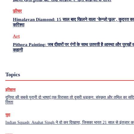
फ़ीचर
Himalayan Diamond: 15 साल बाद खिलने वाला ‘केन्ज़ो फूल’, कुदरत का
करिश्मा
Art
Pithora Painting: जब दीवारों पर रंगों के साथ उतरती है आस्था और पुरखों 
कहानी
Topics
इतिहास
दुनिया की सबसे पुरानी दो भाषाएं,एक विरासत तो दूसरी धड़कन: संस्कृत और तमिल का सदियो
रिश्ता
युवा
Indian Squash: Anahat Singh ने वो कर दिखाया, जिसका भारत 21 साल से इंतज़ार क