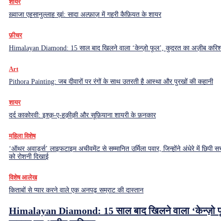
शायर
ख़्वाजा एहसानुल्लाह ख़ां: सादा अल्फ़ाज़ में गहरी कैफ़ियत के शायर
फ़ीचर
Himalayan Diamond: 15 साल बाद खिलने वाला ‘केन्ज़ो फूल’, कुदरत का अज़ीब करिश्
Art
Pithora Painting: जब दीवारों पर रंगों के साथ उतरती है आस्था और पुरखों की कहानी
शायर
दर्द काकोरवी: इश्क़-ए-हक़ीक़ी और सूफ़ियाना शायरी के फ़नकार
महिला विशेष
‘ऑथर अवार्ड्स’ लाइफटाइम अचीवमेंट से सम्मानित उर्मिला पवार, जिन्होंने अंधेरे में छिपी सच
को रोशनी दिखाई
विशेष आलेख
किताबों से प्यार करने वाले एक अनपढ़ सम्राट की दास्तान
Himalayan Diamond: 15 साल बाद खिलने वाला ‘केन्ज़ो फ