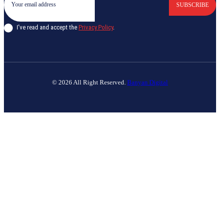
SUBSCRIBE
I've read and accept the
Privacy Policy
.
© 2026 All Right Reserved.
Banyan Digital