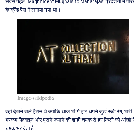
सबसे पहले ‘Magnificent Mughals to Maharajas’ प्रदर्शनी में पेर
के ग्रैंड पैले में लगाया गया था।
Image-wikipedia
वहां देखने वाले हैरान थे क्योंकि आज भी ये हार अपने सुर्ख रूबी रंग, भारी
भरकम डिज़ाइन और पुराने ज़माने की शाही चमक से हर किसी की आंखों मे
चमक भर देता है।