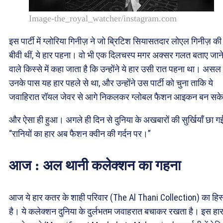
Image-the_royal_watcher/instagram.com
इस पार्टी में ग्लोरिया गिनीज़ ने जो ब्रिटिश सियासतदार लोएल गिनीज़ की
बीवी थीं, ये हार पहना। वो भी एक दिलचस्प मगर अक्सर गलत बताए जान
वाले किस्से में कहा जाता है कि उन्होंने ये हार उसी रात पहना था। असल म
उनके पास यह हार पहले से था, और उन्होंने उस पार्टी को चुना ताकि ये
जवाहिरात रॉयल जेवर से आगे निकलकर ग्लोबल फैशन आइकन बन सक
और ऐसा ही हुआ। अगले ही दिन से दुनिया के अखबारों की सुर्खियाँ छा गई
“रानियों का हार अब फैशन क्वीन की गर्दन पर।”
आज : अल थानी कलेक्शन का गहना
आज ये हार कतर के शाही परिवार (The Al Thani Collection) का हिस
है। ये कलेक्शन दुनिया के दुर्लभतम जवाहरात बचाकर रखता है। इस हा