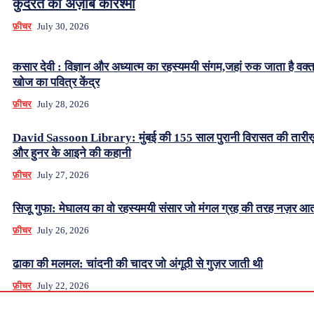
कुदरत का अज़ीब करिश्मा
फ़ीचर
July 30, 2026
कसार देवी : विज्ञान और अध्यात्म का रहस्यमयी संगम,जहां रुक जाता है वक्
खोज का पवित्र केंद्र
फ़ीचर
July 28, 2026
David Sassoon Library: मुंबई की 155 साल पुरानी विरासत की तारीख
और हुनर के आइने की कहानी
फ़ीचर
July 27, 2026
सिजू गुफा: मेघालय का वो रहस्यमयी संसार जो मंगल ग्रह की तरह नज़र आत
फ़ीचर
July 26, 2026
ढाका की मलमल: चांदनी की चादर जो अंगूठी से गुज़र जाती थी
फ़ीचर
July 22, 2026