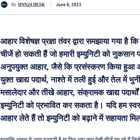
June 8, 2023
By
DNN24 DESK
आहार विशेषज्ञ प्रज्ञा तंवर द्वारा समझाया गया है क
चीजें हो सकती हैं जो हमारी इम्युनिटी को नुकसान प
अनुपयुक्त आहार, जैसे कि प्रसंस्करण किया हु
युक्त खाद्य पदार्थ, नाश्ते में तली हुई और तेल में भुन
मसालेदार और तीखे आहार, संक्रामक खाद्य पदार्थ
इम्युनिटी को प्रभावित कर सकता है। यदि हम स्
आहार लेते हैं तो इम्युनिटी को बढ़ाने में सहायता 
हालांकि आहार में अगर गड़बड़ी है या फिर आप कुछ ऐसी चीजें खा रहे हैं ज