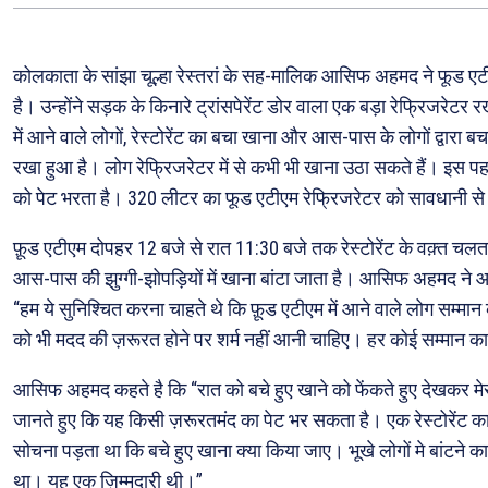
कोलकाता के सांझा चूल्हा रेस्तरां के सह-मालिक आसिफ अहमद ने फूड ए
है। उन्होंने सड़क के किनारे ट्रांसपेरेंट डोर वाला एक बड़ा रेफ्रिजरेटर रखा
में आने वाले लोगों, रेस्टोरेंट का बचा खाना और आस-पास के लोगों द्वारा
रखा हुआ है। लोग रेफ्रिजरेटर में से कभी भी खाना उठा सकते हैं। इस पह
को पेट भरता है। 320 लीटर का फूड एटीएम रेफ्रिजरेटर को सावधानी से 
फ़ूड एटीएम दोपहर 12 बजे से रात 11:30 बजे तक रेस्टोरेंट के वक़्त च
आस-पास की झुग्गी-झोपड़ियों में खाना बांटा जाता है। आसिफ अहमद ने 
“हम ये सुनिश्चित करना चाहते थे कि फ़ूड एटीएम में आने वाले लोग सम्म
को भी मदद की ज़रूरत होने पर शर्म नहीं आनी चाहिए। हर कोई सम्मान क
आसिफ अहमद कहते है कि “रात को बचे हुए खाने को फेंकते हुए देखकर मे
जानते हुए कि यह किसी ज़रूरतमंद का पेट भर सकता है। एक रेस्टोरेंट क
सोचना पड़ता था कि बचे हुए खाना क्या किया जाए। भूखे लोगों मे बांटने क
था। यह एक ज़िम्मदारी थी।”