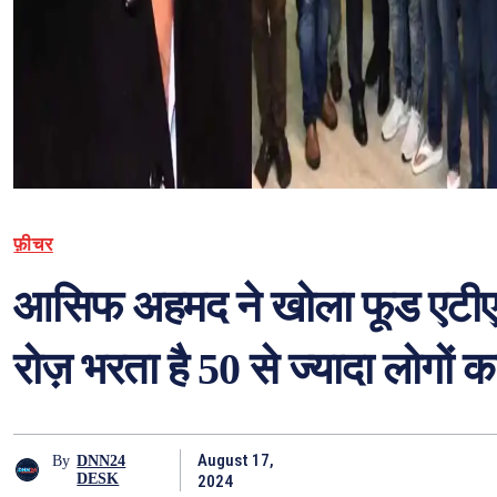
फ़ीचर
आसिफ अहमद ने खोला फूड एटीएम, ज
रोज़ भरता है 50 से ज्यादा लोगों क
August 17,
By
DNN24
DESK
2024