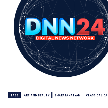
TAGS
ART AND BEAUTY
BHARATANATYAM
CLASSICAL D