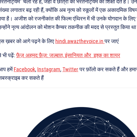
भरतनाट्यम” चला रहे हैं, जहां वे छात्रों को भरतनाट्यम की शिक्षा देते हैं। उ
संख्या लगातार बढ़ रही हैं, क्योंकि अब नृत्य को स्कूलों में एक अकादमिक विष
गया है। अजीश को रजनीकांत की फिल्म एंथिरन में भी उनके योगदान के लिए ज
उन्होंने नृत्य आंदोलन को मोशन कैप्चर तकनीक की मदद से प्रस्तुत किया थ
इस ख़बर को आगे पढ़ने के लिए
hindi.awazthevoice.in
पर जाएं
े भी पढ़ें:
फ़ैज़ अहमद फ़ैज़: जज़्बात, इंसानियत और इश्क़ का शायर
आप हमें
Facebook
,
Instagram
,
Twitter
पर फ़ॉलो कर सकते हैं और हमा
सबस्क्राइब कर सकते हैं