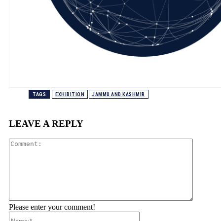
TAGS
EXHIBITION
JAMMU AND KASHMIR
LEAVE A REPLY
Comment
Please enter your comment!
Name:*