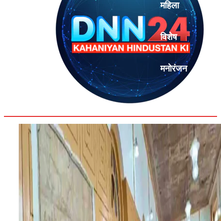
महिला
विशेष
मनोरंजन
एनालिसिस