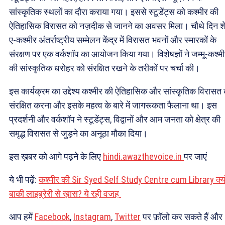
सांस्कृतिक स्थलों का दौरा कराया गया। इससे स्टूडेंट्स को कश्मीर की
ऐतिहासिक विरासत को नज़दीक से जानने का अवसर मिला। चौथे दिन श
ए-कश्मीर अंतर्राष्ट्रीय सम्मेलन केंद्र में विरासत भवनों और स्मारकों के
संरक्षण पर एक वर्कशॉप का आयोजन किया गया। विशेषज्ञों ने जम्मू-कश्म
की सांस्कृतिक धरोहर को संरक्षित रखने के तरीकों पर चर्चा की।
इस कार्यक्रम का उद्देश्य कश्मीर की ऐतिहासिक और सांस्कृतिक विरासत
संरक्षित करना और इसके महत्व के बारे में जागरूकता फैलाना था। इस
प्रदर्शनी और वर्कशॉप ने स्टूडेंट्स, विद्वानों और आम जनता को क्षेत्र की
समृद्ध विरासत से जुड़ने का अनूठा मौका दिया।
इस ख़बर को आगे पढ़ने के लिए
hindi.awazthevoice.in
पर जाएं
ये भी पढ़ें:
कश्मीर की Sir Syed Self Study Centre cum Library क्यों
बाकी लाइब्रेरी से ख़ास? ये रही वजह
आप हमें
Facebook
,
Instagram
,
Twitter
पर फ़ॉलो कर सकते हैं और