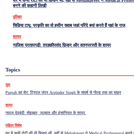
घर में कभी रोटी की भी फ़िक्र थी, वहीं से Mehakpreet ने Medical Profe
बनने की कहानी लिखी
फ़ीचर
चिड़िया टापू: प्रकृति का वो हसीन ख्वाब जहां परिंदे बयां करते हैं यहां के राज़
शायर
नाज़िश प्रतापगढ़ी: तरक़्क़ीपसंद फ़िक्र और वतनपरस्ती के शायर
Topics
युवा
Punjab का शेर: ट्रिपल जंपर Arpinder Singh के संघर्ष से गोल्ड तक का सफ़र
शायर
नवाज़ देवबंदी: मोहब्बत, जज़्बात और इंसानियत के शायर
महिला विशेष
घर में कभी रोटी की भी फ़िक्र थी, वहीं से Mehakpreet ने Medical Professional बनने