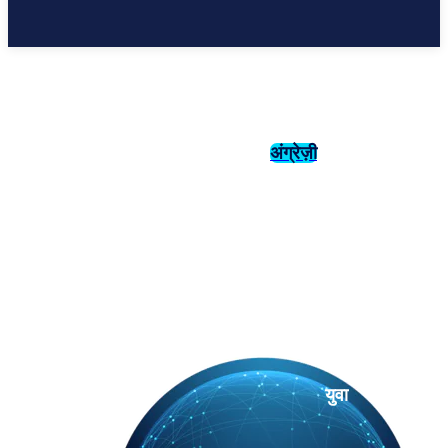
अंग्रेज़ी
संस्कृति
इतिहास
युवा