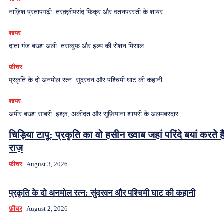
नाज़िश प्रतापगढ़ी: तरक़्क़ीपसंद फ़िक्र और वतनपरस्ती के शायर
शायर
दाता गंज बख़्श अली: तसव्वुफ़ और इल्म की रोशन मिसाल
फ़ीचर
प्रकृति के दो अनमोल रत्न: सुंदरवन और पश्चिमी घाट की कहानी
शायर
अमीर बख़्श साबरी: इश्क़, अकीदत और सूफ़ियाना शायरी के अलमबरदार
चिड़िया टापू: प्रकृति का वो हसीन ख्वाब जहां परिंदे बयां करते हैं
राज़
फ़ीचर
August 3, 2026
प्रकृति के दो अनमोल रत्न: सुंदरवन और पश्चिमी घाट की कहानी
फ़ीचर
August 2, 2026