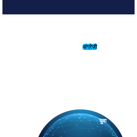
अंग्रेज़ी
संस्कृति
इतिहास
युवा