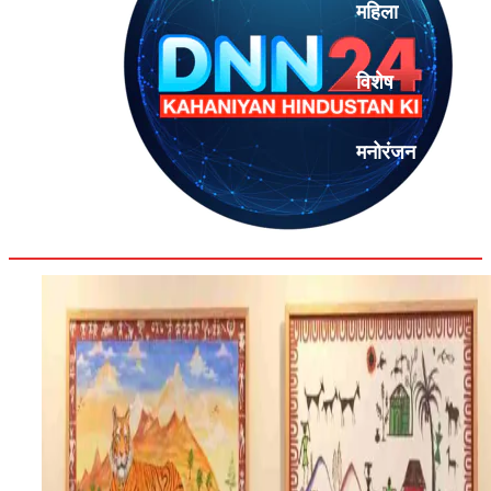
महिला
विशेष
मनोरंजन
एनालिसिस