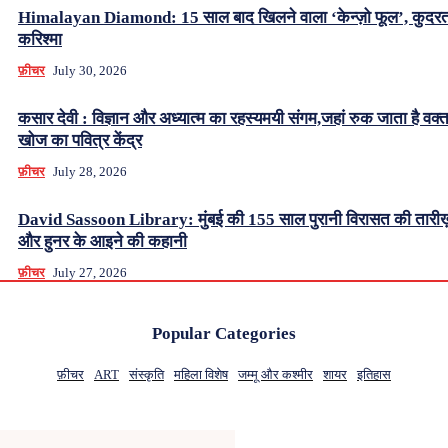
Himalayan Diamond: 15 साल बाद खिलने वाला ‘केन्ज़ो फूल’, कुदर
करिश्मा
फ़ीचर
July 30, 2026
कसार देवी : विज्ञान और अध्यात्म का रहस्यमयी संगम,जहां रुक जाता है वक्
खोज का पवित्र केंद्र
फ़ीचर
July 28, 2026
David Sassoon Library: मुंबई की 155 साल पुरानी विरासत की तारीख
और हुनर के आइने की कहानी
फ़ीचर
July 27, 2026
Popular Categories
फ़ीचर
ART
संस्कृति
महिला विशेष
जम्मू और कश्मीर
शायर
इतिहास