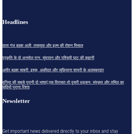
Headlines
दाता गंज बख़्श अली: तसव्वुफ़ और इल्म की रोशन मिसाल
प्रकृति के दो अनमोल रत्न: सुंदरवन और पश्चिमी घाट की कहानी
अमीर बख़्श साबरी: इश्क़, अकीदत और सूफ़ियाना शायरी के अलमबरदार
दुनिया की सबसे पुरानी दो भाषाएं,एक विरासत तो दूसरी धड़कन: संस्कृत और तमिल का
सदियों पुराना रिश्ता
Newsletter
Get important news delivered directly to your inbox and stay