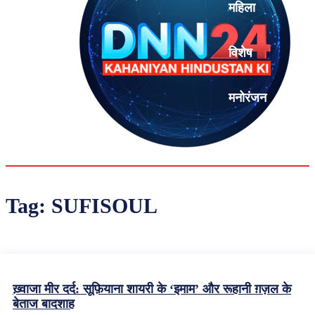
महिला
विशेष
मनोरंजन
एनालिसिस
Tag:
SUFISOUL
ख़्वाजा मीर दर्द: सूफ़ियाना शायरी के ‘इमाम’ और रूहानी ग़ज़ल के
बेताज बादशाह