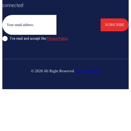
connected!
SUBSCRIBE
I've read and accept the
Privacy Policy
.
© 2026 All Right Reserved.
Banyan Digital