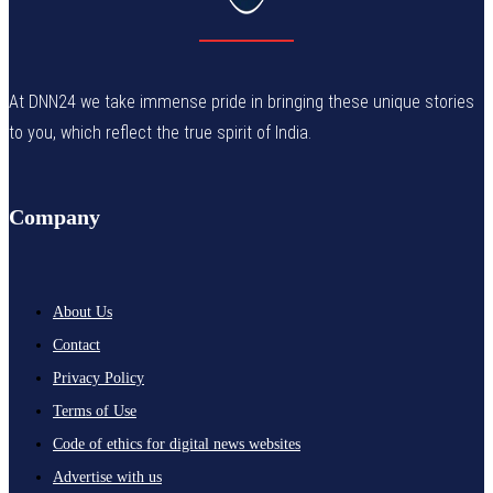
At DNN24 we take immense pride in bringing these unique stories
to you, which reflect the true spirit of India.
Company
About Us
Contact
Privacy Policy
Terms of Use
Code of ethics for digital news websites
Advertise with us