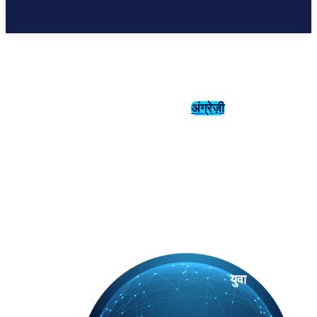
अंग्रेज़ी
संस्कृति
इतिहास
युवा