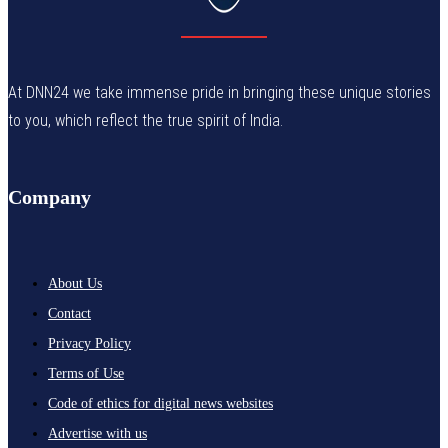
At DNN24 we take immense pride in bringing these unique stories
to you, which reflect the true spirit of India.
Company
About Us
Contact
Privacy Policy
Terms of Use
Code of ethics for digital news websites
Advertise with us