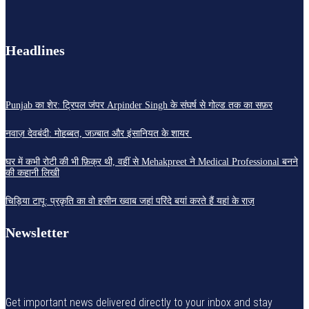
Headlines
Punjab का शेर: ट्रिपल जंपर Arpinder Singh के संघर्ष से गोल्ड तक का सफ़र
नवाज़ देवबंदी: मोहब्बत, जज़्बात और इंसानियत के शायर
घर में कभी रोटी की भी फ़िक्र थी, वहीं से Mehakpreet ने Medical Professional बनने
की कहानी लिखी
चिड़िया टापू: प्रकृति का वो हसीन ख्वाब जहां परिंदे बयां करते हैं यहां के राज़
Newsletter
Get important news delivered directly to your inbox and stay