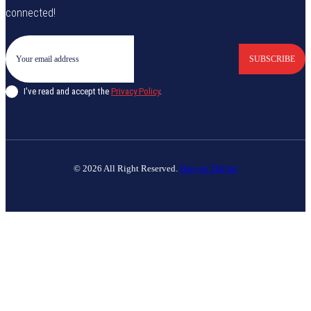
connected!
SUBSCRIBE
I've read and accept the
Privacy Policy
.
© 2026 All Right Reserved.
Banyan Digital