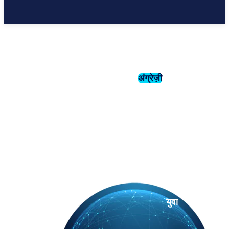
अंग्रेज़ी
संस्कृति
इतिहास
युवा