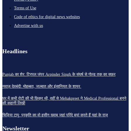
Terms of Use
Code of ethics for digital news websites
Advertise with us
Headlines
Punjab का शेर: ट्रिपल जंपर Arpinder Singh के संघर्ष से गोल्ड तक का सफ़र
नवाज़ देवबंदी: मोहब्बत, जज़्बात और इंसानियत के शायर
घर में कभी रोटी की भी फ़िक्र थी, वहीं से Mehakpreet ने Medical Professional बनने
की कहानी लिखी
चिड़िया टापू: प्रकृति का वो हसीन ख्वाब जहां परिंदे बयां करते हैं यहां के राज़
Newsletter