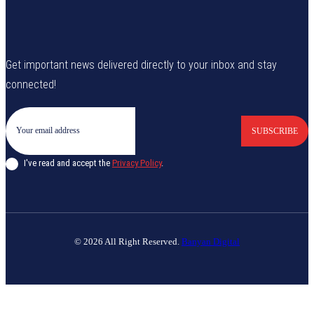
Get important news delivered directly to your inbox and stay
connected!
SUBSCRIBE
I've read and accept the
Privacy Policy
.
© 2026 All Right Reserved.
Banyan Digital