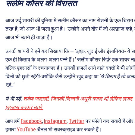
सलीम कौसर की विरासत
आज उर्दू शायरी की दुनिया में सलीम कौसर का नाम रोशनी के एक चिराग़
तरह है, जो आज भी जला हुआ है। उन्होंने अपने दौर में जो अल्फ़ाज़ कहे, 
आज भी उतने ही ताज़ा हैं।
उनकी शायरी ने हमें यह सिखाया कि — ‘इश्क़, जुदाई और इंसानियत- ये 
एक ही किताब के अलग-अलग पन्ने हैं।’ सलीम कौसर सिर्फ़ एक शायर नही
बल्कि एहसासों के रचनाकार हैं। उनकी ग़ज़लें आने वाले वक्तों में भी लोगों
दिलों को छूती रहेंगी-क्योंकि जैसे उन्होंने खुद कहा था
‘ये चिराग है तो जला
रहे…’
ये भी पढ़ें:
शकेब जलाली: जिनकी ज़िन्दगी अधूरी ग़ज़ल थी लेकिन लफ़्ज़
एहसास बनकर उतरे
आप हमें
Facebook
,
Instagram
,
Twitter
पर फ़ॉलो कर सकते हैं और
हमारा
YouTube
चैनल भी सबस्क्राइब कर सकते हैं।