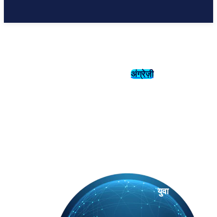
अंग्रेज़ी
संस्कृति
इतिहास
युवा