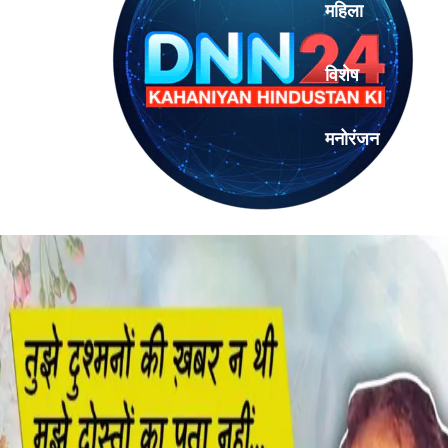
महिला
विशेष
मनोरंजन
एनालिसिस