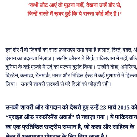
‘कभी लौट आएं तो पूछना नहीं, देखना उन्हें ग़ौर से,
जिन्हें रास्ते में ख़बर हुई कि ये रास्ता कोई और है।’
इस शेर में वो ज़िंदगी का सारा फ़लसफ़ा समा गया है हालात, रिश्ते, वक़्त, 
इंसान का बदलता मिज़ाज। सलीम कौसर ने सिर्फ़ पाकिस्तान में नहीं, बल्
दुनिया के कई मुल्कों में उर्दू का परचम बुलंद किया। उन्होंने दोहा, अमेरिका,
ब्रिटेन, कनाडा, डेनमार्क, भारत और मिडिल ईस्ट में कई मुशायरों में हिस्सा
लिया। उनकी शायरी सरहदों से परे दिलों को जोड़ती रही।
उनकी शायरी और योगदान को देखते हुए उन्हें 23 मार्च 2015 क
“प्राइड ऑफ परफॉरमेंस अवार्ड” से नवाज़ा गया। ये पाकिस्तान
का एक प्रतिष्ठित राष्ट्रीय सम्मान है, जो कला और साहित्य के
क्षेत्र में असाधारण योगदान के लिए दिया जाता है।