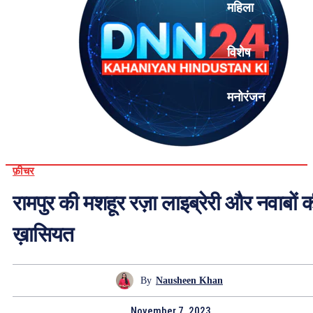
महिला
विशेष
मनोरंजन
एनालिसिस
फ़ीचर
रामपुर की मशहूर रज़ा लाइब्रेरी और नवाबों 
ख़ासियत
By
Nausheen Khan
November 7, 2023