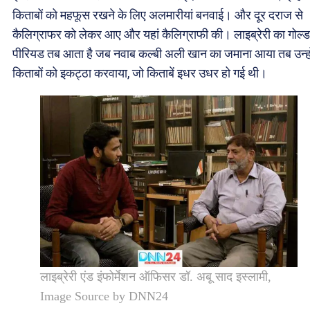
किताबों को महफूस रखने के लिए अलमारीयां बनवाई। और दूर दराज से
कैलिग्राफर को लेकर आए और यहां कैलिग्राफी की। लाइब्रेरी का गोल्
पीरियड तब आता है जब नवाब कल्बी अली खान का जमाना आया तब उन्हो
किताबों को इकट्ठा करवाया, जो किताबें इधर उधर हो गई थी।
लाइब्रेरी एंड इंफोर्मेशन ऑफिसर डॉ. अबू साद इस्लामी,
Image Source by DNN24