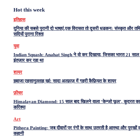
Hot this week
इतिहास
दुनिया की सबसे पुरानी दो भाषाएं,एक विरासत तो दूसरी धड़कन: संस्कृत और त
सदियों पुराना रिश्ता
युवा
Indian Squash: Anahat Singh ने वो कर दिखाया, जिसका भारत 21 साल 
इंतज़ार कर रहा था
शायर
ख़्वाजा एहसानुल्लाह ख़ां: सादा अल्फ़ाज़ में गहरी कैफ़ियत के शायर
फ़ीचर
Himalayan Diamond: 15 साल बाद खिलने वाला ‘केन्ज़ो फूल’, कुदरत का
करिश्मा
Art
Pithora Painting: जब दीवारों पर रंगों के साथ उतरती है आस्था और पुरखों 
कहानी