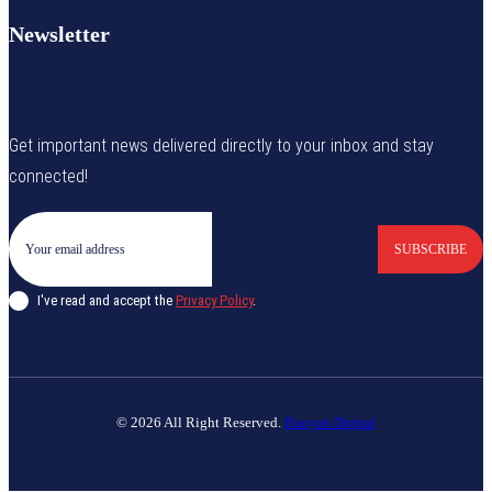
Newsletter
Get important news delivered directly to your inbox and stay
connected!
SUBSCRIBE
I've read and accept the
Privacy Policy
.
© 2026 All Right Reserved.
Banyan Digital