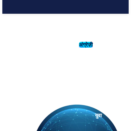
अंग्रेज़ी
संस्कृति
इतिहास
युवा