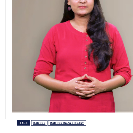
TAGS
RAMPUR
RAMPUR RAZA LIBRARY