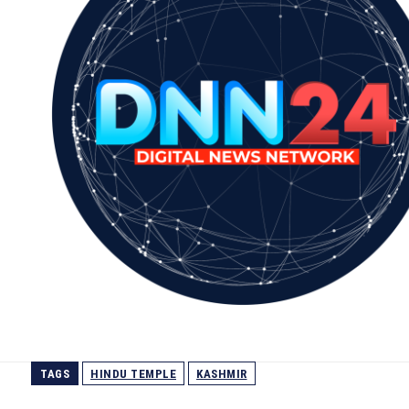
TAGS
HINDU TEMPLE
KASHMIR