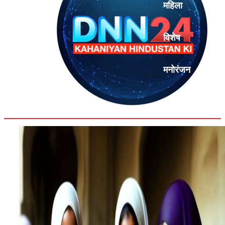
महिला
विशेष
मनोरंजन
एनालिसिस