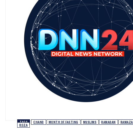
TAGS
CHAND
MONTH OF FASTING
MUSLIMS
RAMADAN
RAMAZA
ROZA