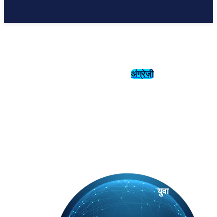
अंग्रेज़ी
संस्कृति
इतिहास
युवा