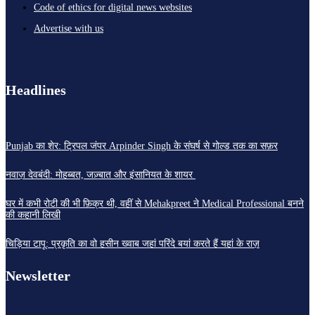
Code of ethics for digital news websites
Advertise with us
Headlines
Punjab का शेर: ट्रिपल जंपर Arpinder Singh के संघर्ष से गोल्ड तक का सफ़र
नवाज़ देवबंदी: मोहब्बत, जज़्बात और इंसानियत के शायर
घर में कभी रोटी की भी फ़िक्र थी, वहीं से Mehakpreet ने Medical Professional बनने
की कहानी लिखी
चिड़िया टापू: प्रकृति का वो हसीन ख्वाब जहां परिंदे बयां करते हैं यहां के राज़
Newsletter