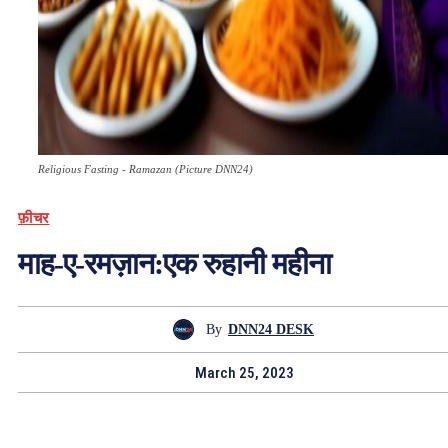
Religious Fasting - Ramazan (Picture DNN24)
फ़ीचर
माह-ए-रमज़ान:एक रुहानी महीना
By
DNN24 DESK
March 25, 2023