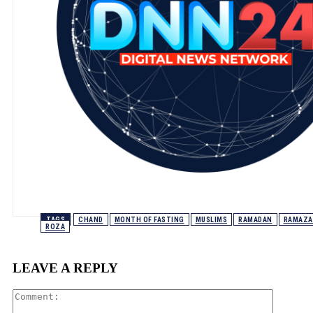
TAGS
CHAND
MONTH OF FASTING
MUSLIMS
RAMADAN
RAMAZA
ROZA
LEAVE A REPLY
Comment