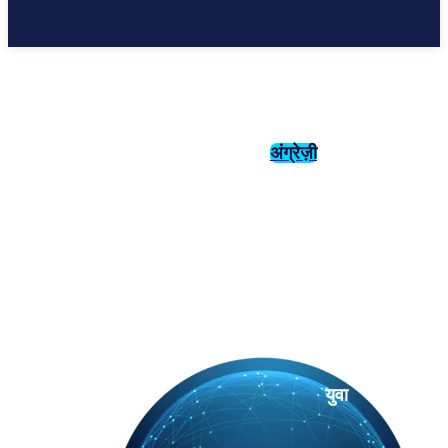
अंग्रेज़ी
संस्कृति
इतिहास
युवा