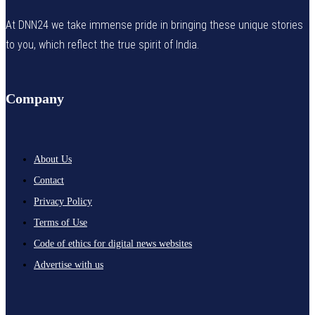
At DNN24 we take immense pride in bringing these unique stories
to you, which reflect the true spirit of India.
Company
About Us
Contact
Privacy Policy
Terms of Use
Code of ethics for digital news websites
Advertise with us