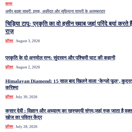
शायर
अमीर बख़्श साबरी: इश्क़, अकीदत और सूफ़ियाना शायरी के अलमबरदार
चिड़िया टापू: प्रकृति का वो हसीन ख्वाब जहां परिंदे बयां करते हैं
राज़
फ़ीचर
August 3, 2026
प्रकृति के दो अनमोल रत्न: सुंदरवन और पश्चिमी घाट की कहानी
फ़ीचर
August 2, 2026
Himalayan Diamond: 15 साल बाद खिलने वाला ‘केन्ज़ो फूल’, कुदर
करिश्मा
फ़ीचर
July 30, 2026
कसार देवी : विज्ञान और अध्यात्म का रहस्यमयी संगम,जहां रुक जाता है वक्
खोज का पवित्र केंद्र
फ़ीचर
July 28, 2026