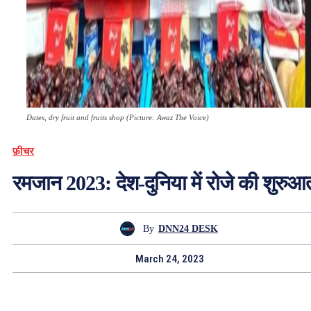
Dates, dry fruit and fruits shop (Picture: Awaz The Voice)
फ़ीचर
रमजान 2023: देश-दुनिया में रोजे की शुरुआ
By
DNN24 DESK
March 24, 2023