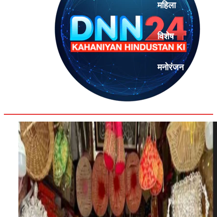
महिला
विशेष
मनोरंजन
एनालिसिस