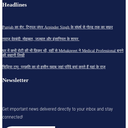
Headlines
Punjab का शेर: ट्रिपल जंपर Arpinder Singh के संघर्ष से गोल्ड तक का सफ़र
नवाज़ देवबंदी: मोहब्बत, जज़्बात और इंसानियत के शायर
घर में कभी रोटी की भी फ़िक्र थी, वहीं से Mehakpreet ने Medical Professional बनने
की कहानी लिखी
चिड़िया टापू: प्रकृति का वो हसीन ख्वाब जहां परिंदे बयां करते हैं यहां के राज़
Newsletter
Get important news delivered directly to your inbox and stay
connected!