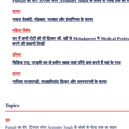
Punjab का शेर: ट्रिपल जंपर Arpinder Singh के संघर्ष से गोल्ड तक का 
शायर
नवाज़ देवबंदी: मोहब्बत, जज़्बात और इंसानियत के शायर
महिला विशेष
घर में कभी रोटी की भी फ़िक्र थी, वहीं से Mehakpreet ने Medical Profe
बनने की कहानी लिखी
फ़ीचर
चिड़िया टापू: प्रकृति का वो हसीन ख्वाब जहां परिंदे बयां करते हैं यहां के राज़
शायर
नाज़िश प्रतापगढ़ी: तरक़्क़ीपसंद फ़िक्र और वतनपरस्ती के शायर
Topics
युवा
Punjab का शेर: ट्रिपल जंपर Arpinder Singh के संघर्ष से गोल्ड तक का सफ़र