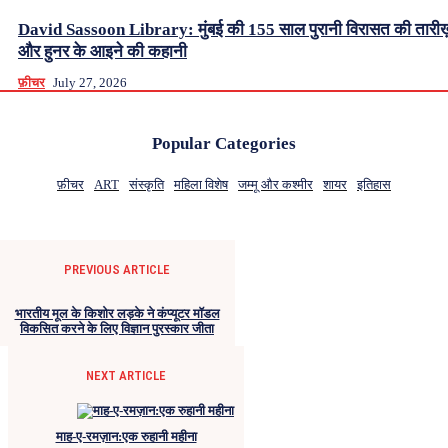
David Sassoon Library: मुंबई की 155 साल पुरानी विरासत की तारीख
और हुनर के आइने की कहानी
फ़ीचर
July 27, 2026
Popular Categories
फ़ीचर
ART
संस्कृति
महिला विशेष
जम्मू और कश्मीर
शायर
इतिहास
PREVIOUS ARTICLE
भारतीय मूल के किशोर लड़के ने कंप्यूटर मॉडल
विकसित करने के लिए विज्ञान पुरस्कार जीता
NEXT ARTICLE
माह-ए-रमज़ान:एक रुहानी महीना