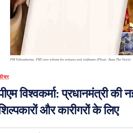
PM Vishwakarma: PM's new scheme for artisans and craftsmen (Photo: Awaz The Voice)
फ़ीचर
पीएम विश्वकर्मा: प्रधानमंत्री की 
शिल्पकारों और कारीगरों के लिए