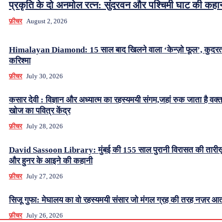
प्रकृति के दो अनमोल रत्न: सुंदरवन और पश्चिमी घाट की कहा
फ़ीचर
August 2, 2026
Himalayan Diamond: 15 साल बाद खिलने वाला ‘केन्ज़ो फूल’, कुदर
करिश्मा
फ़ीचर
July 30, 2026
कसार देवी : विज्ञान और अध्यात्म का रहस्यमयी संगम,जहां रुक जाता है वक्
खोज का पवित्र केंद्र
फ़ीचर
July 28, 2026
David Sassoon Library: मुंबई की 155 साल पुरानी विरासत की तारीख
और हुनर के आइने की कहानी
फ़ीचर
July 27, 2026
सिजू गुफा: मेघालय का वो रहस्यमयी संसार जो मंगल ग्रह की तरह नज़र आत
फ़ीचर
July 26, 2026