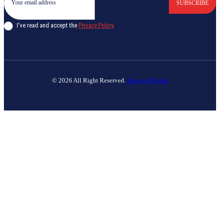
SUBSCRIBE
I've read and accept the
Privacy Policy
.
© 2026 All Right Reserved.
Banyan Digital