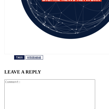
TAGS
HYDERABAD
LEAVE A REPLY
Comment