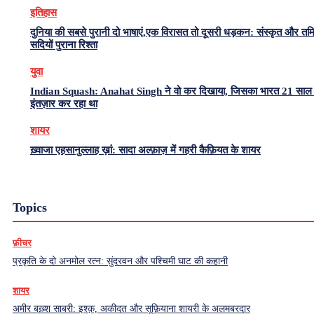
इतिहास
दुनिया की सबसे पुरानी दो भाषाएं,एक विरासत तो दूसरी धड़कन: संस्कृत और त
सदियों पुराना रिश्ता
युवा
Indian Squash: Anahat Singh ने वो कर दिखाया, जिसका भारत 21 साल 
इंतज़ार कर रहा था
शायर
ख़्वाजा एहसानुल्लाह ख़ां: सादा अल्फ़ाज़ में गहरी कैफ़ियत के शायर
Topics
फ़ीचर
प्रकृति के दो अनमोल रत्न: सुंदरवन और पश्चिमी घाट की कहानी
शायर
अमीर बख़्श साबरी: इश्क़, अकीदत और सूफ़ियाना शायरी के अलमबरदार