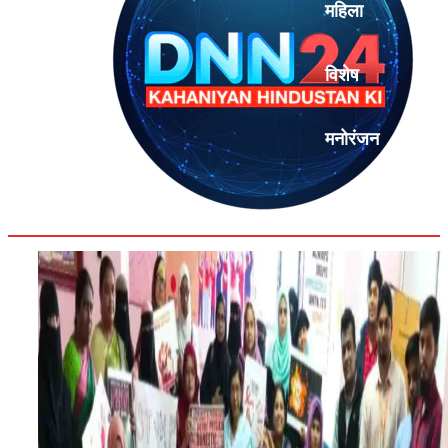
महिला
विशेष
मनोरंजन
एनालिसिस