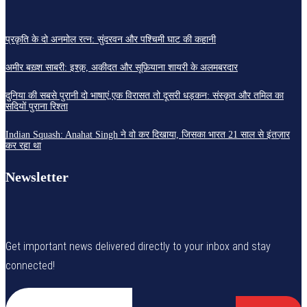
प्रकृति के दो अनमोल रत्न: सुंदरवन और पश्चिमी घाट की कहानी
अमीर बख़्श साबरी: इश्क़, अकीदत और सूफ़ियाना शायरी के अलमबरदार
दुनिया की सबसे पुरानी दो भाषाएं,एक विरासत तो दूसरी धड़कन: संस्कृत और तमिल का
सदियों पुराना रिश्ता
Indian Squash: Anahat Singh ने वो कर दिखाया, जिसका भारत 21 साल से इंतज़ार
कर रहा था
Newsletter
Get important news delivered directly to your inbox and stay
connected!