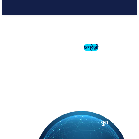
अंग्रेज़ी
संस्कृति
इतिहास
युवा