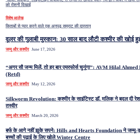
को रोशनी दिखाई
विशेष आलेख
किताबों से प्यार करने वाले एक अनपढ़ सम्राट की दास्तान
वूलर की गुलाबी मुस्कान: 30 साल बाद लौटी कश्मीर की खोई ह
जम्मू और कश्मीर
June 17, 2026
“अगर सौ जन्म मिलें, तो हर बार एयरफोर्स चुनूंगा”: AVM Hilal Ahme
(Retd)
जम्मू और कश्मीर
May 12, 2026
Silkworm Revolution: कश्मीर के साइंटिस्ट डॉ. मलिक ने बदल दी रे
तस्वीर
जम्मू और कश्मीर
March 20, 2026
बर्फ के आगे नहीं झुके सपने: Hills and Hearts Foundation ने जम्मू-क
बच्चों की पढ़ाई के लिए खोले Winter Centre