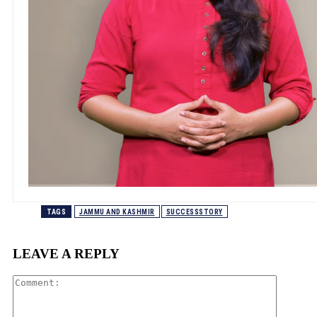
TAGS
JAMMU AND KASHMIR
SUCCESSSTORY
LEAVE A REPLY
Comment