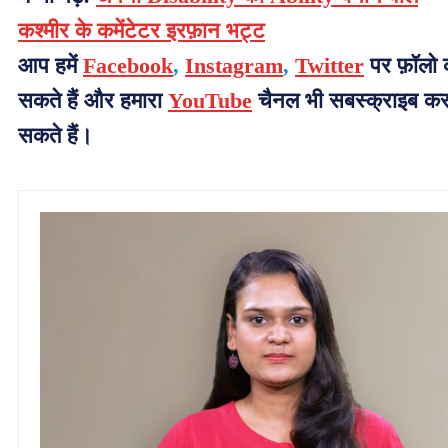
कश्मीर के कमेंटेटर इरफ़ान भट्ट
आप हमें
Facebook
,
Instagram
,
Twitter
पर फ़ॉलो
सकते हैं और हमारा
YouTube
चैनल भी सबस्क्राइब क
सकते हैं।