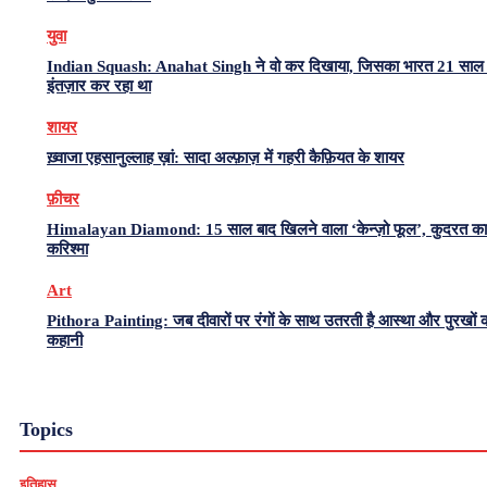
युवा
Indian Squash: Anahat Singh ने वो कर दिखाया, जिसका भारत 21 साल 
इंतज़ार कर रहा था
शायर
ख़्वाजा एहसानुल्लाह ख़ां: सादा अल्फ़ाज़ में गहरी कैफ़ियत के शायर
फ़ीचर
Himalayan Diamond: 15 साल बाद खिलने वाला ‘केन्ज़ो फूल’, कुदरत का
करिश्मा
Art
Pithora Painting: जब दीवारों पर रंगों के साथ उतरती है आस्था और पुरखों 
कहानी
Topics
इतिहास