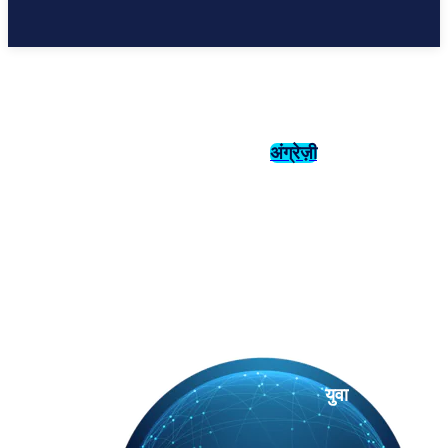
अंग्रेज़ी
संस्कृति
इतिहास
युवा