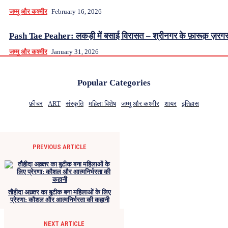
जम्मू और कश्मीर
February 16, 2026
Pash Tae Peaher: लकड़ी में बसाई विरासत – श्रीनगर के फ़ारूक़ ज़रग
जम्मू और कश्मीर
January 31, 2026
Popular Categories
फ़ीचर
ART
संस्कृति
महिला विशेष
जम्मू और कश्मीर
शायर
इतिहास
PREVIOUS ARTICLE
तौहीदा अख़्तर का बुटीक बना महिलाओं के लिए
प्रेरणा: कौशल और आत्मनिर्भरता की कहानी
NEXT ARTICLE