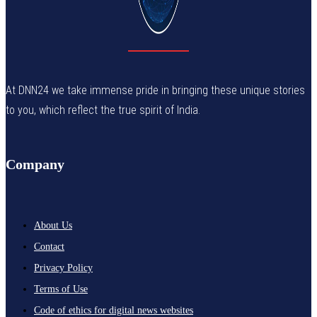
At DNN24 we take immense pride in bringing these unique stories
to you, which reflect the true spirit of India.
Company
About Us
Contact
Privacy Policy
Terms of Use
Code of ethics for digital news websites