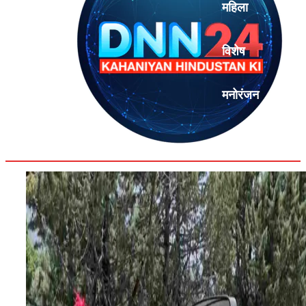
महिला
विशेष
मनोरंजन
एनालिसिस