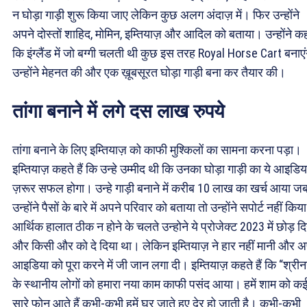
न घोड़ा गाड़ी शुरू किया जाए लेकिन कुछ अलग अंदाज़ में। फिर उन्होंने
अपने दोस्तों शाहिद, मोमिन, इम्तियाज़ और आदिल को बताया। उन्होंने क
कि इंग्लैंड में जो बग्गी चलती थी कुछ इस तरह Royal Horse Cart बनाएंग
उन्होंने मेहनत की और एक ख़ूबसूरत घोड़ा गाड़ी बना कर तैयार की।
तांगा बनाने में लगे दस लाख रुपये
तांगा बनाने के लिए इम्तियाज़ को काफी मुश्किलों का सामना करना पड़ा।
इम्तियाज़ कहते हैं कि उन्हे उम्मीद थी कि उनका घोड़ा गाड़ी का ये आइडिय
ज़रूर सफल होगा। उन्हे गाड़ी बनाने में करीब 10 लाख का खर्च आया ज
उन्होंने पैसों के बारे में अपने परिवार को बताया तो उन्होंने सपोर्ट नहीं किय
आर्थिक हालात ठीक न होने के चलते उन्होने ये प्रोजेक्ट 2023 में छोड़ द
और किसी और को दे दिया था। लेकिन इम्तियाज़ ने हार नहीं मानी और अ
आइडिया को पूरा करने में जी जान लगा दी। इम्तियाज़ कहते हैं कि “श्री
के स्थानीय लोगों को हमारा नया काम काफी पसंद आया। हमें शाम को क
सारे फोन आते हैं कभी-कभी हमें घर जाते हुए देर हो जाती है। कभी-कभी