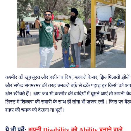
कश्मीर की खूबसूरत और हसीन वादियां, महकते केसर, झिलमिलाती झीलें
और सफेद संगमरमर की तरह चमकते बर्फ़ से ढके पहाड़ हर किसी को अ
ओर खींचते हैं। आप जब भी कश्मीर की वादियों में घूमने आएं तो अपनी चे
लिस्ट में शिकारा की सवारी के साथ ही तांगा भी ज़रूर रखें। जिस पर बै
शहर की चमक को देखना ना भूलें।
ये भी पढ़ें:
अपनी Disability को Ability बनाने वाले