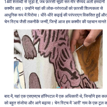
14वीं शताब्दी से जुड़ा है, जब फ़ारसी सूफ़ी संत मीर सैय्यद अली हमदानी
कश्मीर आए। उन्होंने यहां की लोक-परंपराओं को फ़ारसी शिल्पकला से
आधुनिक रूप में पिरोया। धीरे-धीरे कढ़ाई की परंपराएन विकसित हुईं और
चेन स्टिच जैसी तकनीकें जन्मीं, जिन्हें आज हम कश्मीर की पहचान मानते 
बाद में, यहां एक एसएमएच हॉस्पिटल में एक अधिकारी थे, जिन्होंने इस कल
को बहुत संजोया और आगे बढ़ाया। चेन स्टिच में ‘आरी’ नाम के एक टूल 