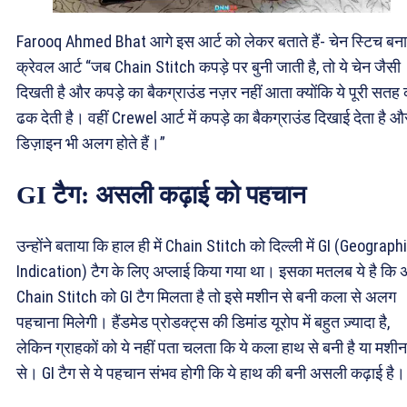
Farooq Ahmed Bhat आगे इस आर्ट को लेकर बताते हैं- चेन स्टिच बन
क्रेवल आर्ट “जब Chain Stitch कपड़े पर बुनी जाती है, तो ये चेन जैसी
दिखती है और कपड़े का बैकग्राउंड नज़र नहीं आता क्योंकि ये पूरी सतह 
ढक देती है। वहीं Crewel आर्ट में कपड़े का बैकग्राउंड दिखाई देता है औ
डिज़ाइन भी अलग होते हैं।”
GI टैग: असली कढ़ाई को पहचान
उन्होंने बताया कि हाल ही में Chain Stitch को दिल्ली में GI (Geograph
Indication) टैग के लिए अप्लाई किया गया था। इसका मतलब ये है कि
Chain Stitch को GI टैग मिलता है तो इसे मशीन से बनी कला से अलग
पहचाना मिलेगी। हैंडमेड प्रोडक्ट्स की डिमांड यूरोप में बहुत ज़्यादा है,
लेकिन ग्राहकों को ये नहीं पता चलता कि ये कला हाथ से बनी है या मशीन
से। GI टैग से ये पहचान संभव होगी कि ये हाथ की बनी असली कढ़ाई है।