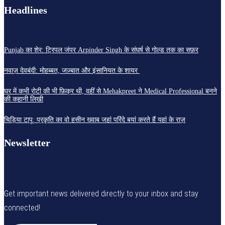
Headlines
Punjab का शेर: ट्रिपल जंपर Arpinder Singh के संघर्ष से गोल्ड तक का सफ़र
नवाज़ देवबंदी: मोहब्बत, जज़्बात और इंसानियत के शायर
घर में कभी रोटी की भी फ़िक्र थी, वहीं से Mehakpreet ने Medical Professional बनने
की कहानी लिखी
चिड़िया टापू: प्रकृति का वो हसीन ख्वाब जहां परिंदे बयां करते हैं यहां के राज़
Newsletter
Get important news delivered directly to your inbox and stay
connected!