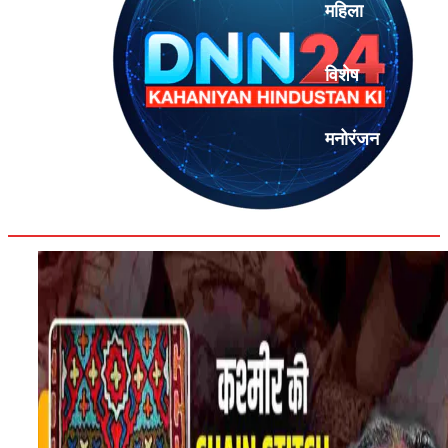
महिला
विशेष
मनोरंजन
एनालिसिस