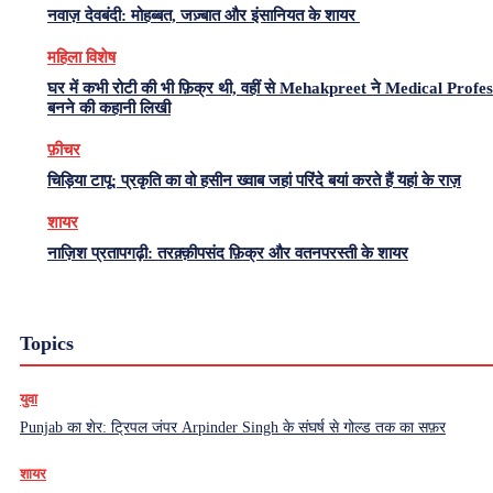
नवाज़ देवबंदी: मोहब्बत, जज़्बात और इंसानियत के शायर
महिला विशेष
घर में कभी रोटी की भी फ़िक्र थी, वहीं से Mehakpreet ने Medical Profe
बनने की कहानी लिखी
फ़ीचर
चिड़िया टापू: प्रकृति का वो हसीन ख्वाब जहां परिंदे बयां करते हैं यहां के राज़
शायर
नाज़िश प्रतापगढ़ी: तरक़्क़ीपसंद फ़िक्र और वतनपरस्ती के शायर
Topics
युवा
Punjab का शेर: ट्रिपल जंपर Arpinder Singh के संघर्ष से गोल्ड तक का सफ़र
शायर