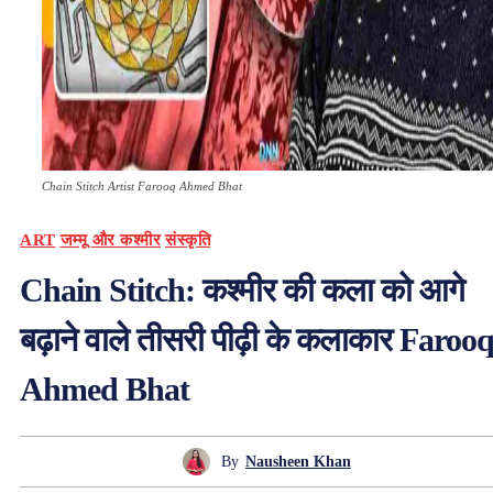
Chain Stitch Artist Farooq Ahmed Bhat
ART
जम्मू और कश्मीर
संस्कृति
Chain Stitch: कश्मीर की कला को आगे
बढ़ाने वाले तीसरी पीढ़ी के कलाकार Faroo
Ahmed Bhat
By
Nausheen Khan