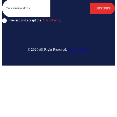
SUBSCRIBE
I've read and accept the
Privacy Policy
.
© 2026 All Right Reserved.
Banyan Digital