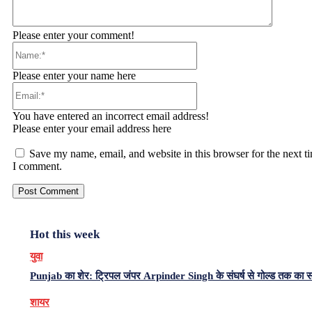
Please enter your comment!
Name:*
Please enter your name here
Email:*
You have entered an incorrect email address!
Please enter your email address here
Save my name, email, and website in this browser for the next t
I comment.
Hot this week
युवा
Punjab का शेर: ट्रिपल जंपर Arpinder Singh के संघर्ष से गोल्ड तक का 
शायर