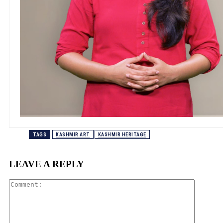
TAGS
KASHMIR ART
KASHMIR HERITAGE
LEAVE A REPLY
Comment