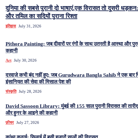
दुनिया की सबसे पुरानी दो भाषाएं,एक विरासत तो दूसरी धड़कन:
और तमिल का सदियों पुराना रिश्ता
इतिहास
July 31, 2026
Pithora Painting: जब दीवारों पर रंगों के साथ उतरती है आस्था और पुर
कहानी
Art
July 30, 2026
दरवाज़े कभी बंद नहीं हुए: जब Gurudwara Bangla Sahib ने एक बार 
इंसानियत की सेवा की मिसाल पेश की
संस्कृति
July 28, 2026
David Sassoon Library: मुंबई की 155 साल पुरानी विरासत की तारीख
और हुनर के आइने की कहानी
फ़ीचर
July 27, 2026
कांथा कढ़ाई: सिलाई में बसी हजारों सालों की विरासत