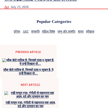
Art
July 23, 2026
Popular Categories
फ़ीचर
ART
संस्कृति
महिला विशेष
जम्मू और कश्मीर
शायर
इतिहास
PREVIOUS ARTICLE
ज़ौक़ बोले ग़ालिब से, जिनको दावा-ए-सुख़न है, ये
उन्हें दिखला दो…
NEXT ARTICLE
राही मासूम रज़ा: गंगौली से महाभारत तक अदब,
दर्द और दास्तान का नाम