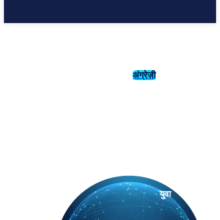
अंग्रेज़ी
संस्कृति
इतिहास
युवा