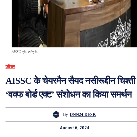
AISSC प्रेस कॉन्फ्रेंस
फ़ीचर
AISSC के चेयरमैन सैयद नसीरूद्दीन चिश्ती 
‘वक्फ बोर्ड एक्ट’ संशोधन का किया समर्थन
By
DNN24 DESK
August 6, 2024