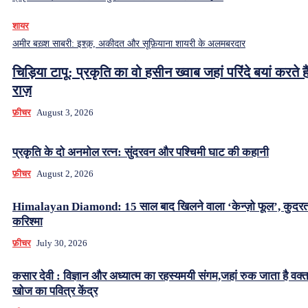
शायर
अमीर बख़्श साबरी: इश्क़, अकीदत और सूफ़ियाना शायरी के अलमबरदार
चिड़िया टापू: प्रकृति का वो हसीन ख्वाब जहां परिंदे बयां करते हैं
राज़
फ़ीचर
August 3, 2026
प्रकृति के दो अनमोल रत्न: सुंदरवन और पश्चिमी घाट की कहानी
फ़ीचर
August 2, 2026
Himalayan Diamond: 15 साल बाद खिलने वाला ‘केन्ज़ो फूल’, कुदर
करिश्मा
फ़ीचर
July 30, 2026
कसार देवी : विज्ञान और अध्यात्म का रहस्यमयी संगम,जहां रुक जाता है वक्
खोज का पवित्र केंद्र