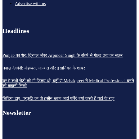
Advertise with us
Headlines
Punjab का शेर: ट्रिपल जंपर Arpinder Singh के संघर्ष से गोल्ड तक का सफ़र
नवाज़ देवबंदी: मोहब्बत, जज़्बात और इंसानियत के शायर
घर में कभी रोटी की भी फ़िक्र थी, वहीं से Mehakpreet ने Medical Professional बनने
की कहानी लिखी
चिड़िया टापू: प्रकृति का वो हसीन ख्वाब जहां परिंदे बयां करते हैं यहां के राज़
Newsletter