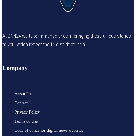
At DNN24 we take immense pride in bringing these unique stories
to you, which reflect the true spirit of India.
Company
About Us
Contact
Privacy Policy
Terms of Use
Code of ethics for digital news websites