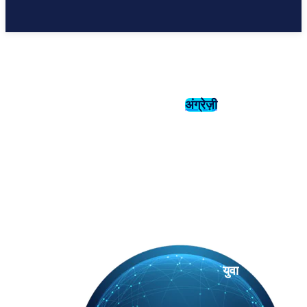
अंग्रेज़ी
संस्कृति
इतिहास
युवा