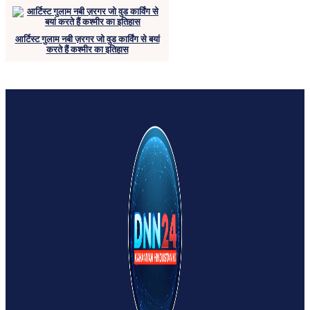
आर्टिस्ट गुलाम नबी ज़रगर जो वुड कार्विंग से बयां
करते हैं कश्मीर का इतिहास