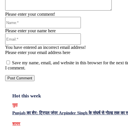
Please enter your comment!
Name:*
Please enter your name here
Email:*
You have entered an incorrect email address!
Please enter your email address here
Save my name, email, and website in this browser for the next t
I comment.
Hot this week
युवा
Punjab का शेर: ट्रिपल जंपर Arpinder Singh के संघर्ष से गोल्ड तक का 
शायर