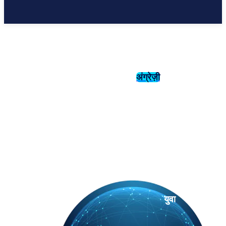
अंग्रेज़ी
संस्कृति
इतिहास
युवा