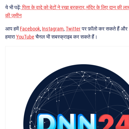
ये भी पढ़ें:
पिता के वादे को बेटों ने रखा बरकरार, मंदिर के लिए दान की ला
की ज़मीन
आप हमें
Facebook
,
Instagram
,
Twitter
पर फ़ॉलो कर सकते हैं और
हमारा
YouTube
चैनल भी सबस्क्राइब कर सकते हैं।