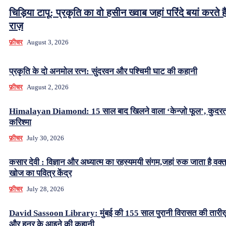
चिड़िया टापू: प्रकृति का वो हसीन ख्वाब जहां परिंदे बयां करते हैं
राज़
फ़ीचर
August 3, 2026
प्रकृति के दो अनमोल रत्न: सुंदरवन और पश्चिमी घाट की कहानी
फ़ीचर
August 2, 2026
Himalayan Diamond: 15 साल बाद खिलने वाला ‘केन्ज़ो फूल’, कुदर
करिश्मा
फ़ीचर
July 30, 2026
कसार देवी : विज्ञान और अध्यात्म का रहस्यमयी संगम,जहां रुक जाता है वक्
खोज का पवित्र केंद्र
फ़ीचर
July 28, 2026
David Sassoon Library: मुंबई की 155 साल पुरानी विरासत की तारीख
और हुनर के आइने की कहानी