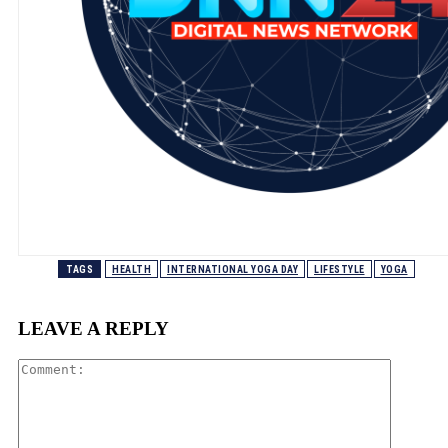
TAGS
HEALTH
INTERNATIONAL YOGA DAY
LIFESTYLE
YOGA
LEAVE A REPLY
Comment