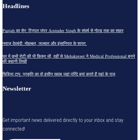
Headlines
Punjab का शेर: ट्रिपल जंपर Arpinder Singh के संघर्ष से गोल्ड तक का सफ़र
नवाज़ देवबंदी: मोहब्बत, जज़्बात और इंसानियत के शायर
घर में कभी रोटी की भी फ़िक्र थी, वहीं से Mehakpreet ने Medical Professional बनने
की कहानी लिखी
चिड़िया टापू: प्रकृति का वो हसीन ख्वाब जहां परिंदे बयां करते हैं यहां के राज़
Newsletter
Get important news delivered directly to your inbox and stay
connected!