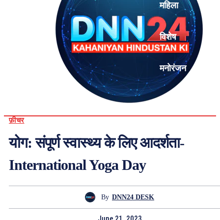
महिला
विशेष
मनोरंजन
एनालिसिस
फ़ीचर
योग: संपूर्ण स्वास्थ्य के लिए आदर्शता-
International Yoga Day
By
DNN24 DESK
June 21, 2023