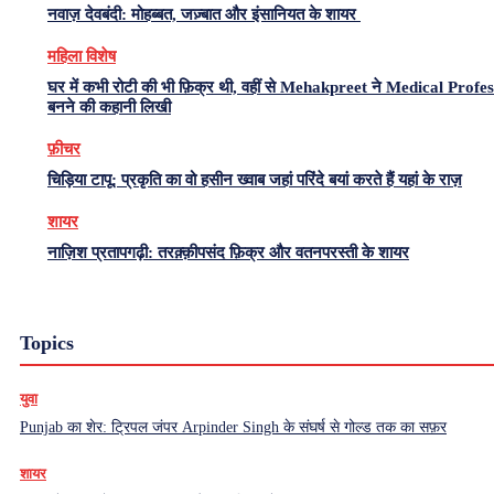
नवाज़ देवबंदी: मोहब्बत, जज़्बात और इंसानियत के शायर
महिला विशेष
घर में कभी रोटी की भी फ़िक्र थी, वहीं से Mehakpreet ने Medical Profe
बनने की कहानी लिखी
फ़ीचर
चिड़िया टापू: प्रकृति का वो हसीन ख्वाब जहां परिंदे बयां करते हैं यहां के राज़
शायर
नाज़िश प्रतापगढ़ी: तरक़्क़ीपसंद फ़िक्र और वतनपरस्ती के शायर
Topics
युवा
Punjab का शेर: ट्रिपल जंपर Arpinder Singh के संघर्ष से गोल्ड तक का सफ़र
शायर