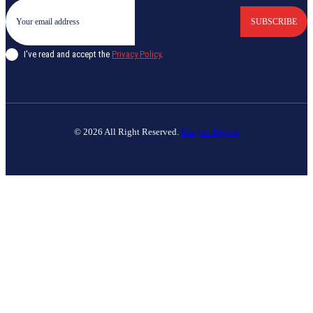
SUBSCRIBE
I've read and accept the
Privacy Policy
.
© 2026 All Right Reserved.
Banyan Digital