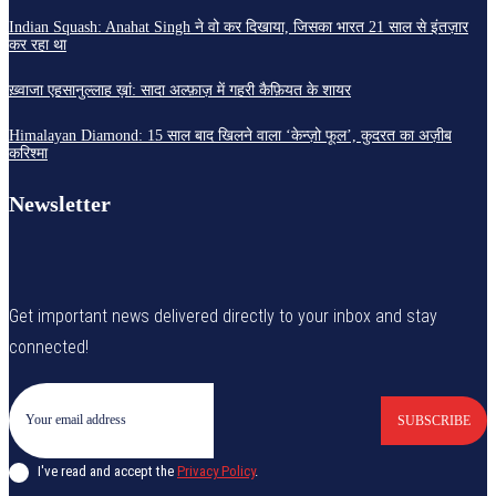
Indian Squash: Anahat Singh ने वो कर दिखाया, जिसका भारत 21 साल से इंतज़ार
कर रहा था
ख़्वाजा एहसानुल्लाह ख़ां: सादा अल्फ़ाज़ में गहरी कैफ़ियत के शायर
Himalayan Diamond: 15 साल बाद खिलने वाला ‘केन्ज़ो फूल’, कुदरत का अज़ीब
करिश्मा
Newsletter
Get important news delivered directly to your inbox and stay
connected!
SUBSCRIBE
I've read and accept the
Privacy Policy
.