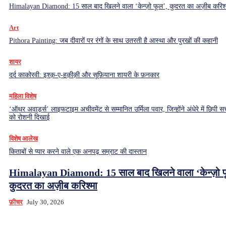
Himalayan Diamond: 15 साल बाद खिलने वाला ‘केन्ज़ो फूल’, कुदरत का अज़ीब करिश्
Art
Pithora Painting: जब दीवारों पर रंगों के साथ उतरती है आस्था और पुरखों की कहानी
शायर
दर्द काकोरवी: इश्क़-ए-हक़ीक़ी और सूफ़ियाना शायरी के फ़नकार
महिला विशेष
‘ऑथर अवार्ड्स’ लाइफटाइम अचीवमेंट से सम्मानित उर्मिला पवार, जिन्होंने अंधेरे में छिपी सच
को रोशनी दिखाई
विशेष आलेख
किताबों से प्यार करने वाले एक अनपढ़ सम्राट की दास्तान
Himalayan Diamond: 15 साल बाद खिलने वाला ‘केन्ज़ो फ
कुदरत का अज़ीब करिश्मा
फ़ीचर
July 30, 2026