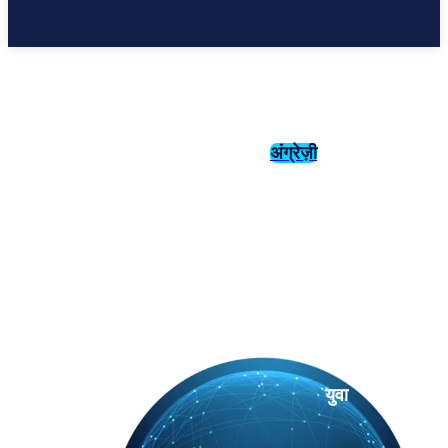
अंग्रेज़ी
संस्कृति
इतिहास
युवा