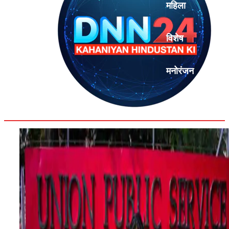
महिला
विशेष
मनोरंजन
एनालिसिस