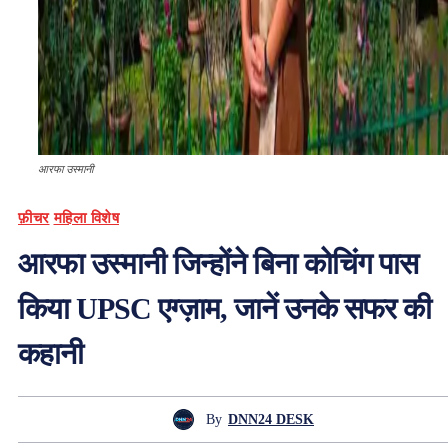
आरफा उस्मानी
फ़ीचर
महिला विशेष
आरफा उस्मानी जिन्होंने बिना कोचिंग पास
किया UPSC एग्ज़ाम, जानें उनके सफर की
कहानी
By
DNN24 DESK