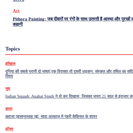
Art
Pithora Painting: जब दीवारों पर रंगों के साथ उतरती है आस्था और पुरखों 
कहानी
Topics
इतिहास
दुनिया की सबसे पुरानी दो भाषाएं,एक विरासत तो दूसरी धड़कन: संस्कृत और तमिल का सदियो
रिश्ता
युवा
Indian Squash: Anahat Singh ने वो कर दिखाया, जिसका भारत 21 साल से इंतज़ार क
शायर
ख़्वाजा एहसानुल्लाह ख़ां: सादा अल्फ़ाज़ में गहरी कैफ़ियत के शायर
फ़ीचर